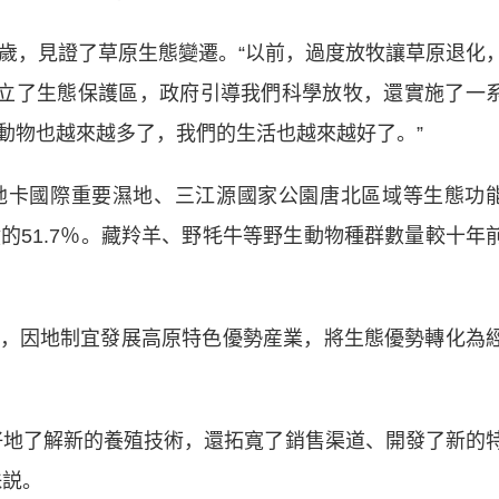
，見證了草原生態變遷。“以前，過度放牧讓草原退化
建立了生態保護區，政府引導我們科學放牧，還實施了一
動物也越來越多了，我們的生活也越來越好了。”
卡國際重要濕地、三江源國家公園唐北區域等生態功
的51.7％。藏羚羊、野牦牛等野生動物種群數量較十年
因地制宜發展高原特色優勢産業，將生態優勢轉化為
地了解新的養殖技術，還拓寬了銷售渠道、開發了新的
珠説。