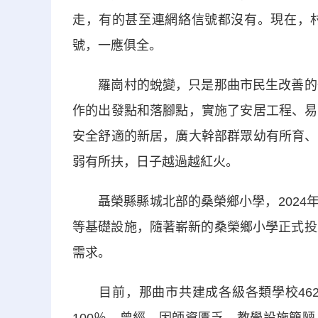
走，有的甚至連網絡信號都沒有。現在，
號，一應俱全。
羅崗村的蛻變，只是那曲市民生改善的一
作的出發點和落腳點，實施了安居工程、易
安全舒適的新居，廣大幹部群眾幼有所育、
弱有所扶，日子越過越紅火。
聶榮縣縣城北部的桑榮鄉小學，2024年
等基礎設施，隨著嶄新的桑榮鄉小學正式投
需求。
目前，那曲市共建成各級各類學校462