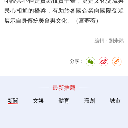
印證其不僅是貿易投資平臺，更是文化交流與
民心相通的橋梁，有助於各國企業向國際受眾
展示自身傳統美食與文化。（宮夢薇）
編輯：劉朱鹮
分享：
最新推薦
新聞
文娛
體育
環創
城市