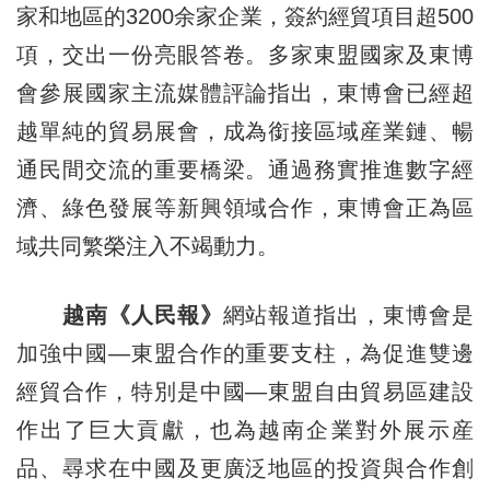
家和地區的3200余家企業，簽約經貿項目超500
項，交出一份亮眼答卷。多家東盟國家及東博
會參展國家主流媒體評論指出，東博會已經超
越單純的貿易展會，成為銜接區域産業鏈、暢
通民間交流的重要橋梁。通過務實推進數字經
濟、綠色發展等新興領域合作，東博會正為區
域共同繁榮注入不竭動力。
越南《人民報》
網站報道指出，東博會是
加強中國—東盟合作的重要支柱，為促進雙邊
經貿合作，特別是中國—東盟自由貿易區建設
作出了巨大貢獻，也為越南企業對外展示産
品、尋求在中國及更廣泛地區的投資與合作創