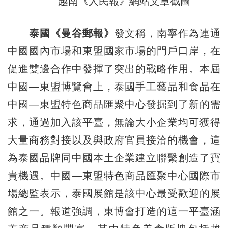
越南《人民報》網站文章截圖
泰國《曼谷郵報》
發文稱，南寧作為連通
中國國內市場和東盟國家市場的門戶口岸，在
促進雙邊合作中發揮了突出的戰略作用。本屆
中國—東盟博覽會上，泰國手工藝品和食品在
中國—東盟特色商品匯聚中心發掘到了新的需
求，通過加入該平臺，無論大小企業均可獲得
大量商務對接以及與政府官員接洽的機會，這
為泰國品牌同中國本土企業建立聯繫創造了寶
貴機遇。中國—東盟特色商品匯聚中心國際市
場總監表示，泰國展館是該中心最受歡迎的展
館之一。報道強調，東博會打造的這一平臺涵