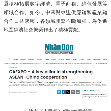
還積極拓展數字經濟、電子商務、綠色發展等
領域合作。如今，中國與東盟供應鏈和産業鏈
合作日益緊密，各領域聯繫不斷加強，為促進
地區經濟社會繁榮作出了積極貢獻。