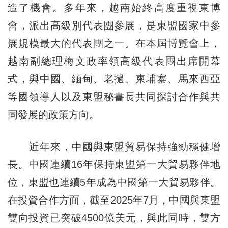
造了機會。多年來，越南始終高度重視東博
會，派出高級別代表團參展，是東盟國家中參
展規模最大的代表團之一。在本屆博覽會上，
越南副總理梅文政率領高級代表團出席開幕
式，與中國、緬甸、老撾、柬埔寨、馬來西亞
等國領導人以及東盟秘書長共同探討合作與共
同發展的政策方向。
近年來，中國與東盟貿易保持強勁穩健增
長。中國連續16年保持東盟第一大貿易夥伴地
位，東盟也連續5年成為中國第一大貿易夥伴。
在投資合作方面，截至2025年7月，中國與東盟
雙向投資已突破4500億美元，與此同時，雙方