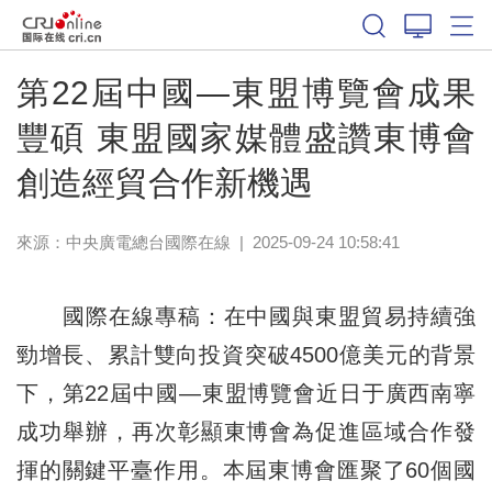
第22屆中國—東盟博覽會成果
豐碩 東盟國家媒體盛讚東博會
創造經貿合作新機遇
來源：中央廣電總台國際在線
|
2025-09-24 10:58:41
國際在線專稿：在中國與東盟貿易持續強
勁增長、累計雙向投資突破4500億美元的背景
下，第22屆中國—東盟博覽會近日于廣西南寧
成功舉辦，再次彰顯東博會為促進區域合作發
揮的關鍵平臺作用。本屆東博會匯聚了60個國