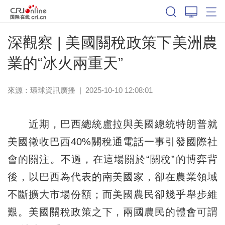
深觀察 | 美國關稅政策下美洲農
業的“冰火兩重天”
來源：
環球資訊廣播
|
2025-10-10 12:08:01
近期，巴西總統盧拉與美國總統特朗普就
美國徵收巴西40%關稅通電話一事引發國際社
會的關注。不過，在這場關於“關稅”的博弈背
後，以巴西為代表的南美國家，卻在農業領域
不斷擴大市場份額；而美國農民卻幾乎舉步維
艱。美國關稅政策之下，兩國農民的體會可謂