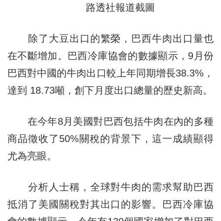
路透社報道截圖
除了大豆出口的繁榮，巴西牛肉出口量也
在不斷增加。巴西冷庫協會的數據顯示，9月份
巴西對中國的牛肉出口較上年同期增長38.3%，
達到 18.73噸，創下月度出口總量的歷史新高。
在今年8月美國對巴西包括牛肉在內的多種
商品徵收了50%關稅的背景下，這一成績顯得
尤為亮眼。
分析人士稱，全球對牛肉的需求幫助巴西
抵消了美國關稅對其出口的影響。巴西冷庫協