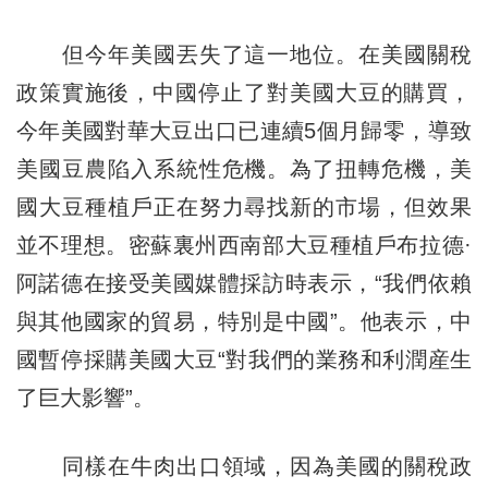
但今年美國丟失了這一地位。在美國關稅
政策實施後，中國停止了對美國大豆的購買，‌
今年美國對華大豆出口已連續5個月歸零‌，導致
美國豆農陷入系統性危機。為了扭轉危機，美
國大豆種植戶正在努力尋找新的市場，但效果
並不理想。密蘇裏州西南部大豆種植戶布拉德·
阿諾德在接受美國媒體採訪時表示，“我們依賴
與其他國家的貿易，特別是中國”。他表示，中
國暫停採購美國大豆“對我們的業務和利潤産生
了巨大影響”。
同樣在牛肉出口領域，因為美國的關稅政