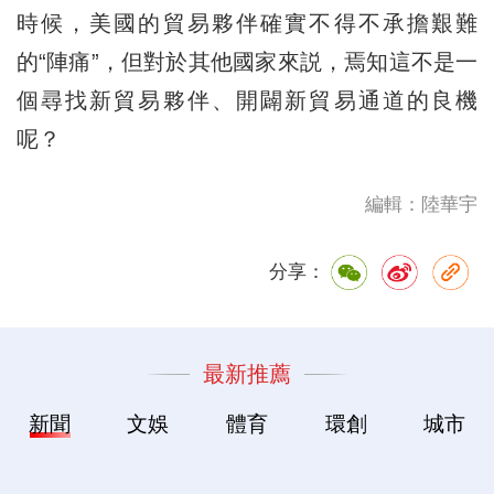
時候，美國的貿易夥伴確實不得不承擔艱難
的“陣痛”，但對於其他國家來説，焉知這不是一
個尋找新貿易夥伴、開闢新貿易通道的良機
呢？
編輯：陸華宇
分享：
最新推薦
新聞
文娛
體育
環創
城市