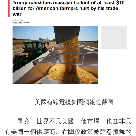
美國有線電視新聞網報道截圖
畢竟，世界不只美國一個市場，也並非只
有美國一個供應商。在關稅政策被肆意揮舞的