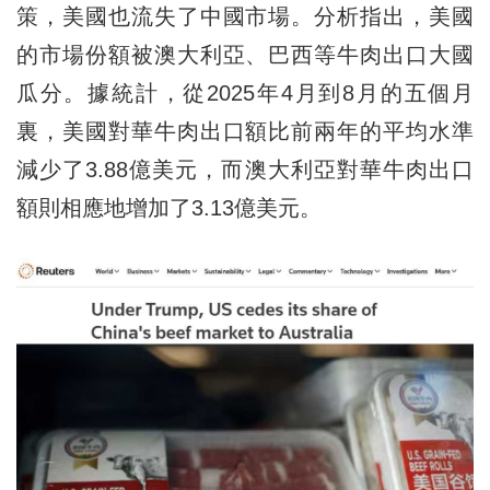
策，美國也流失了中國市場。分析指出，美國
的市場份額被澳大利亞、巴西等牛肉出口大國
瓜分。據統計，從2025年4月到8月的五個月
裏，美國對華牛肉出口額比前兩年的平均水準
減少了3.88億美元，而澳大利亞對華牛肉出口
額則相應地增加了3.13億美元。