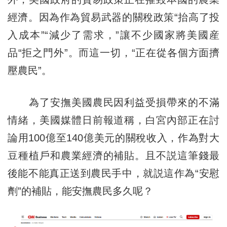
經濟。因為作為貿易武器的關稅政策“抬高了投
入成本”“減少了需求，”讓不少國家將美國産
品“拒之門外”。而這一切，“正在從各個方面擠
壓農民”。
為了安撫美國農民因利益受損帶來的不滿
情緒，美國媒體日前報道稱，白宮內部正在討
論用100億至140億美元的關稅收入，作為對大
豆種植戶和農業經濟的補貼。且不説這筆錢最
後能不能真正送到農民手中，就説這作為“安慰
劑”的補貼，能安撫農民多久呢？