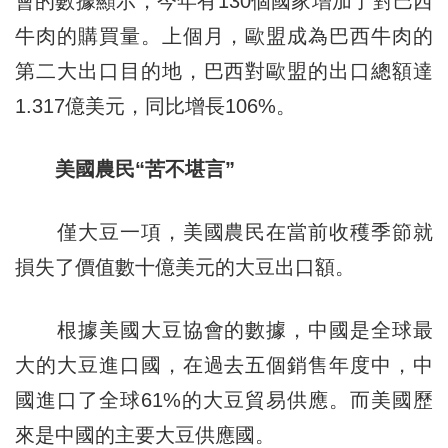
會的數據顯示，今年有130個國家增加了對巴西
牛肉的購買量。上個月，歐盟成為巴西牛肉的
第二大出口目的地，巴西對歐盟的出口總額達
1.317億美元，同比增長106%。
美國農民“苦不堪言”
僅大豆一項，美國農民在當前收穫季節就
損失了價值數十億美元的大豆出口額。
根據美國大豆協會的數據，中國是全球最
大的大豆進口國，在過去五個銷售年度中，中
國進口了全球61%的大豆貿易供應。而美國歷
來是中國的主要大豆供應國。