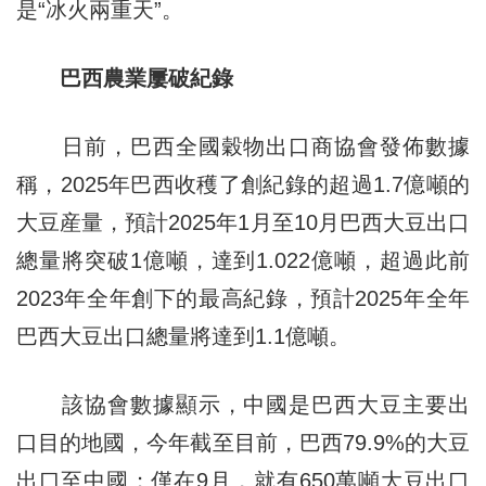
是“冰火兩重天”。
巴西農業屢破紀錄
日前，巴西全國穀物出口商協會發佈數據
稱，2025年巴西收穫了創紀錄的超過1.7億噸的
大豆産量，預計2025年1月至10月巴西大豆出口
總量將突破1億噸，達到1.022億噸，超過此前
2023年全年創下的最高紀錄，預計2025年全年
巴西大豆出口總量將達到1.1億噸。
該協會數據顯示，中國是巴西大豆主要出
口目的地國，今年截至目前，巴西79.9%的大豆
出口至中國；僅在9月，就有650萬噸大豆出口