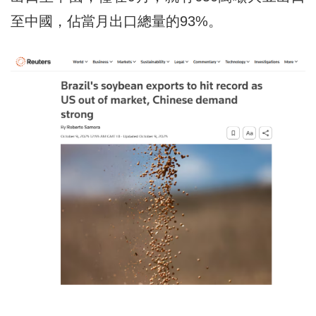
至中國，佔當月出口總量的93%。