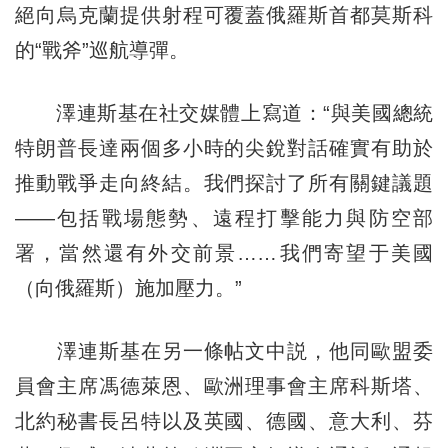
絕向烏克蘭提供射程可覆蓋俄羅斯首都莫斯科
的“戰斧”巡航導彈。
澤連斯基在社交媒體上寫道：“與美國總統
特朗普長達兩個多小時的尖銳對話確實有助於
推動戰爭走向終結。我們探討了所有關鍵議題
——包括戰場態勢、遠程打擊能力與防空部
署，當然還有外交前景……我們寄望于美國
（向俄羅斯）施加壓力。”
澤連斯基在另一條帖文中説，他同歐盟委
員會主席馮德萊恩、歐洲理事會主席科斯塔、
北約秘書長呂特以及英國、德國、意大利、芬