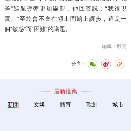
斧”巡航導彈更加樂觀，他回答説：“我很現
實。”至於會不會在領土問題上讓步，這是一
個“敏感”而“困難”的議題。
編輯：殷亮
分享：
最新推薦
新聞
文娛
體育
環創
城市