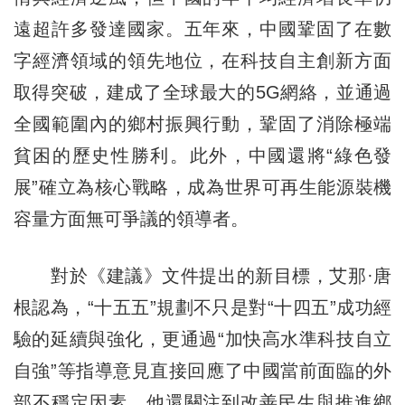
遠超許多發達國家。五年來，中國鞏固了在數
字經濟領域的領先地位，在科技自主創新方面
取得突破，建成了全球最大的5G網絡，並通過
全國範圍內的鄉村振興行動，鞏固了消除極端
貧困的歷史性勝利。此外，中國還將“綠色發
展”確立為核心戰略，成為世界可再生能源裝機
容量方面無可爭議的領導者。
對於《建議》文件提出的新目標，艾那·唐
根認為，“十五五”規劃不只是對“十四五”成功經
驗的延續與強化，更通過“加快高水準科技自立
自強”等指導意見直接回應了中國當前面臨的外
部不穩定因素。他還關注到改善民生與推進鄉