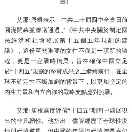
圖）
艾那·唐根表示，中共二十屆四中全會日前
圓滿閉幕並審議通過了《中共中央關於制定國
民經濟和社會發展第十五個五年規劃的建
議》，這份至關重要的文件不僅是一項新的議
程，更是一座戰略橋梁，旨在確保中國立足
於“十四五”規劃的堅實成果之上繼續前行，在全
球不確定性不斷加劇的背景下，以更加堅定的
內生力量和自立自強的戰略支點應對挑戰。
艾那·唐根高度評價“十四五”期間中國展現
出的非凡韌性。他指出，儘管經歷了全球性疫
情與經濟逆風，但中國的年平均經濟增長率仍