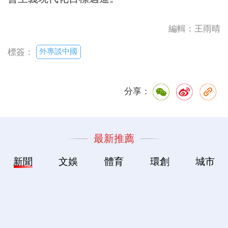
編輯：王雨晴
外專談中國
標簽：
分享：
最新推薦
新聞
文娛
體育
環創
城市