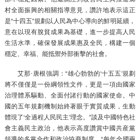
村全面振興的相關指導意見，讚許地表示這正
是“十四五”規劃以人民為中心導向的鮮明延續，
意在以現有脫貧成果為基礎，進一步提高人民
生活水準，確保發展成果惠及全民，構建一個
穩定、幸福、能抵禦外部衝擊的社會。
艾那·唐根強調：“雄心勃勃的‘十五五’規劃
將不僅僅是一份綱領性文件，更是一項由國家
治理體系驅動、全面付諸行動的國家使命。中
國的五年規劃機制始終著眼于實質成果，生動
體現了‘全過程人民民主’理念。”談及中國特色社
會主義民主政治，他表示高度讚賞中國共産黨
領導的多黨合作和政治協商制度，“每年全國兩