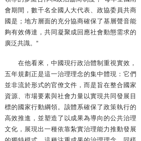
會期間，數千名全國人大代表、政協委員共商
國是；地方層面的充分協商確保了基層聲音能
夠有效傳達，共同凝聚成回應社會動態需求的
廣泛共識。”
在他看來，中國現行政治體制重視實效，
五年規劃正是這一治理理念的集中體現：它們
並非流於形式的官僚文件，而是旨在整合國家
資源、市場要素與社會力量以實現共同發展目
標的國家行動綱領。該體系確保了政策執行的
高效推進，並塑造了以成果為導向的公共治理
文化，展現出一種依靠紮實治理能力推動發展
的獨特模式。這種注重成果的治理理念，同樣