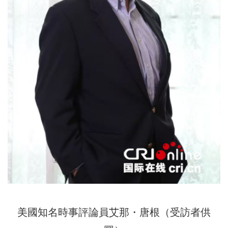
美國知名時事評論員艾那・唐根（受訪者供