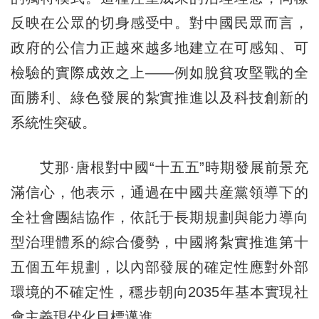
反映在公眾的切身感受中。對中國民眾而言，
政府的公信力正越來越多地建立在可感知、可
檢驗的實際成效之上——例如脫貧攻堅戰的全
面勝利、綠色發展的紮實推進以及科技創新的
系統性突破。
艾那·唐根對中國“十五五”時期發展前景充
滿信心，他表示，通過在中國共産黨領導下的
全社會團結協作，依託于長期規劃與能力導向
型治理體系的綜合優勢，中國將紮實推進第十
五個五年規劃，以內部發展的確定性應對外部
環境的不確定性，穩步朝向2035年基本實現社
會主義現代化目標邁進。