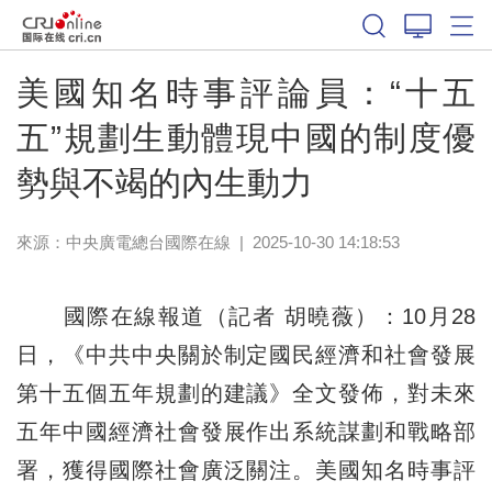
美國知名時事評論員：“十五
五”規劃生動體現中國的制度優
勢與不竭的內生動力
來源：中央廣電總台國際在線
|
2025-10-30 14:18:53
國際在線報道（記者 胡曉薇）：10月28
日，《中共中央關於制定國民經濟和社會發展
第十五個五年規劃的建議》全文發佈，對未來
五年中國經濟社會發展作出系統謀劃和戰略部
署，獲得國際社會廣泛關注。美國知名時事評