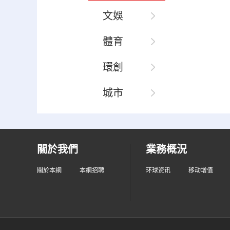
文娛
體育
環創
城市
關於我們
業務概況
關於本網
本網招聘
环球资讯
移动增值