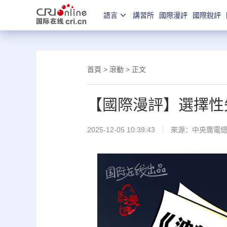
語言
講習所
國際漫評
國際銳評
首頁
>
滾動
> 正文
【國際漫評】選擇性
2025-12-05 10:39:43
來源：中央廣電