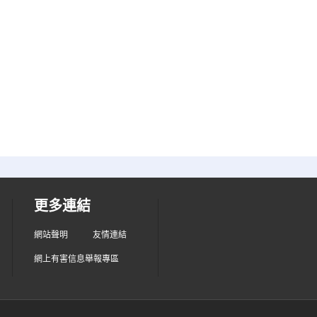
更多連結
網站聲明
友情連結
網上有害信息舉報專區