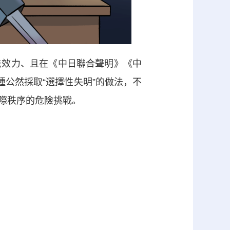
效力、且在《中日聯合聲明》《中
種公然採取“選擇性失明”的做法，不
際秩序的危險挑戰。