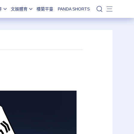
界
文娛體育
樓蘭平臺
PANDA SHORTS
站內搜索