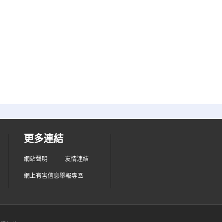
更多連結
網站聲明
友情連結
網上有害信息舉報專區