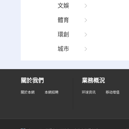
文娛
體育
環創
城市
關於我們
業務概況
關於本網
本網招聘
环球资讯
移动增值