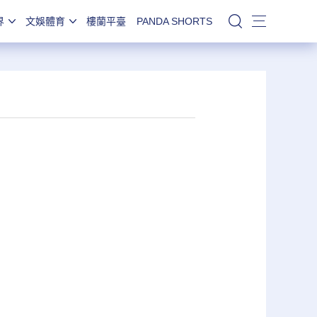
界
文娛體育
樓蘭平臺
PANDA SHORTS
站內搜索