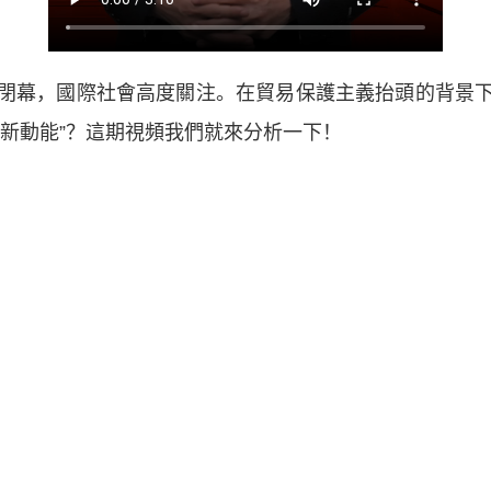
幕，國際社會高度關注。在貿易保護主義抬頭的背景下
“新動能”？這期視頻我們就來分析一下！