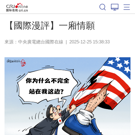
【國際漫評】一廂情願
來源：中央廣電總台國際在線
|
2025-12-25 15:38:33