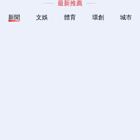
最新推薦
新聞
文娛
體育
環創
城市