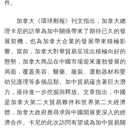
件。
加拿大《環球郵報》刊文指出，加拿大總
理卡尼的訪華為加中關係帶來了期待已久的發
展契機，也為加拿大企業的發展帶來積極影
響。當前，加拿大對華貿易呈現出積極向好的
態勢，加拿大商品在中國市場迎來蓬勃發展的
局面，覆蓋美容、醫藥、服裝、運動器材和嬰
幼兒護理等多個品類。加中貿易蘊含著巨大潛
力，亟待進一步挖掘與釋放。文章指出，中國
是加拿大第二大貿易夥伴和世界第二大經濟
體，加拿大政府應尋求與中國開展更深入的經
濟合作。卡尼的此次訪問有望成為加中貿易關