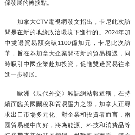
係發展的轉捩點。
加拿大CTV電視網發文指出，卡尼此次訪
問是在新的地緣政治環境下進行的。2024年加
中雙邊貿易額突破1100億加元，卡尼此次訪
華，旨在為加拿大企業開拓新的貿易機遇，同
時吸引中國企業赴加投資，促進雙邊貿易往來
進一步發展。
歐洲《現代外交》雜誌網站報道稱，在持
續面臨美國關稅和貿易壓力之際，加拿大正尋
求出口市場多元化。對企業和投資者而言，兩
國貿易穩中向好，將為能源、科技和消費品等