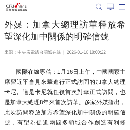
外媒：加拿大總理訪華釋放希
望深化加中關係的明確信號
來源：中央廣電總台國際在線
|
2026-01-16 18:09:22
國際在線專稿：1月16日上午，中國國家主
席習近平會見來華進行正式訪問的加拿大總理
卡尼。這是卡尼就任後首次對華正式訪問，也
是加拿大總理8年來首次訪華。多家外媒指出，
此次訪問釋放加方希望深化加中關係的明確信
號，有望為促進兩國多領域合作創造有利條