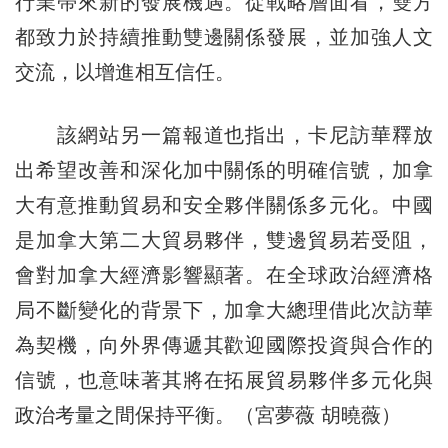
行業帶來新的發展機遇。從戰略層面看，雙方
都致力於持續推動雙邊關係發展，並加強人文
交流，以增進相互信任。
該網站另一篇報道也指出，卡尼訪華釋放
出希望改善和深化加中關係的明確信號，加拿
大有意推動貿易和安全夥伴關係多元化。中國
是加拿大第二大貿易夥伴，雙邊貿易若受阻，
會對加拿大經濟影響顯著。在全球政治經濟格
局不斷變化的背景下，加拿大總理借此次訪華
為契機，向外界傳遞其歡迎國際投資與合作的
信號，也意味著其將在拓展貿易夥伴多元化與
政治考量之間保持平衡。（宮夢薇 胡曉薇）