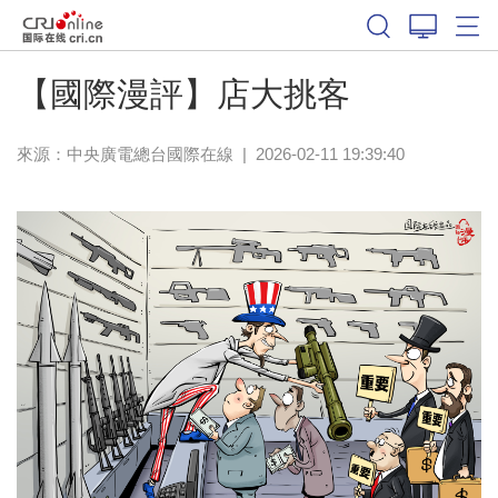
【國際漫評】店大挑客
來源：中央廣電總台國際在線
|
2026-02-11 19:39:40