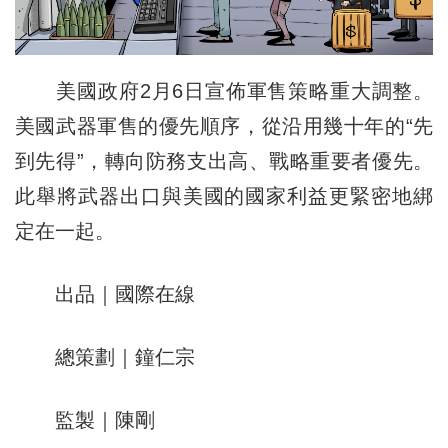
美國政府2月6日宣佈軍售策略重大調整。
美國武器軍售的優先順序，從沿用幾十年的“先
到先得”，轉向防務支出高、戰略重要者優先。
此舉將武器出口與美國的國家利益更緊密地綁
定在一起。
出品｜國際在線
總策劃｜鐘仁宗
監製｜陳剛