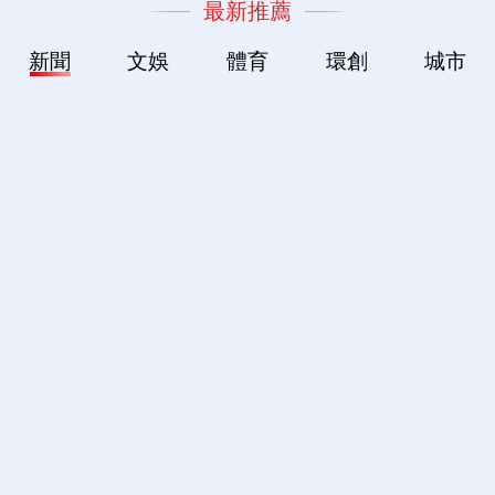
最新推薦
新聞
文娛
體育
環創
城市