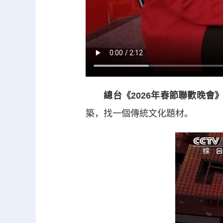
總台《2026年春節聯歡晚會
築，找一個傳統文化題材。