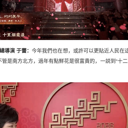
總導演 于蕾：
今年我們也在想，或許可以更貼近人民在
不管是南方北方，過年有點鮮花是很富貴的，一説到“十