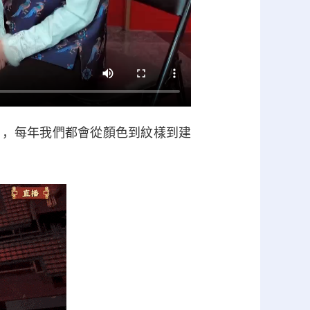
》，每年我們都會從顏色到紋樣到建