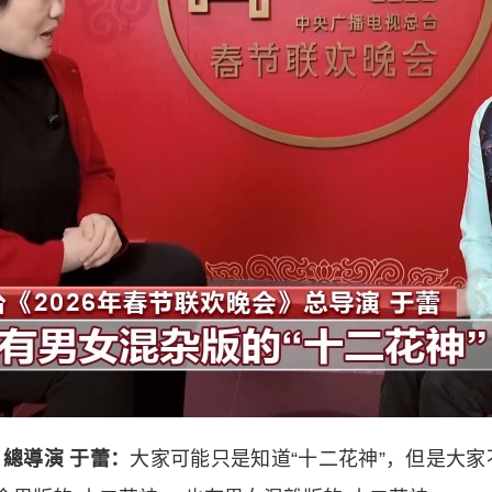
總導演 于蕾：
大家可能只是知道“十二花神”，但是大家