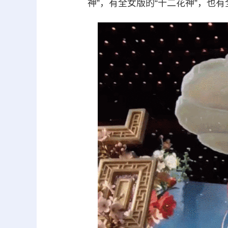
神”，有全女版的“十二花神”，也有