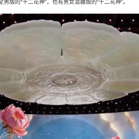
全男版的“十二花神”，也有男女混雜版的“十二花神”。