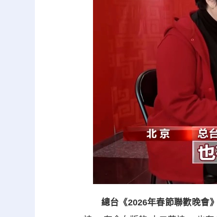
總台《2026年春節聯歡晚會》