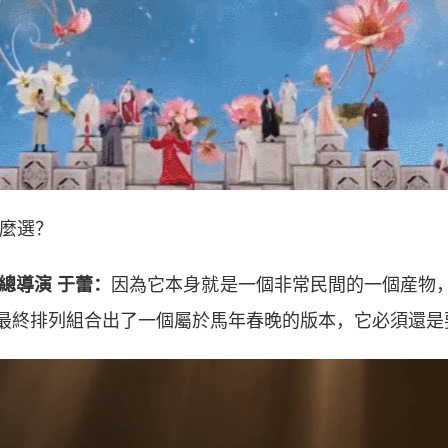
麼選？
總導演 于蕾：
因為它本身就是一個非常民間的一個産物
最終排列組合出了一個屬於馬年春晚的版本，它必須還是