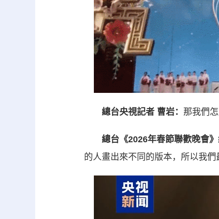
總台央視記者 曹岩：
那我們怎
總台《2026年春節聯歡晚會》
的人畫出來不同的版本，所以我們