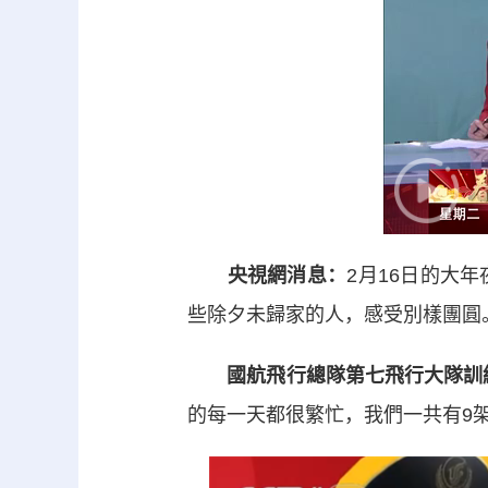
央視網消息：
2月16日的大
些除夕未歸家的人，感受別樣團圓
國航飛行總隊第七飛行大隊訓練
的每一天都很繁忙，我們一共有9架