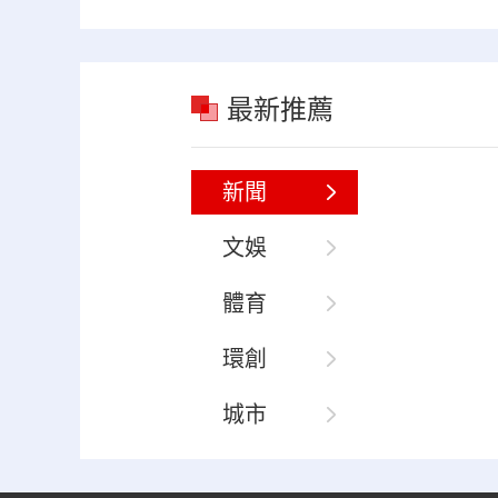
最新推薦
新聞
文娛
體育
環創
城市