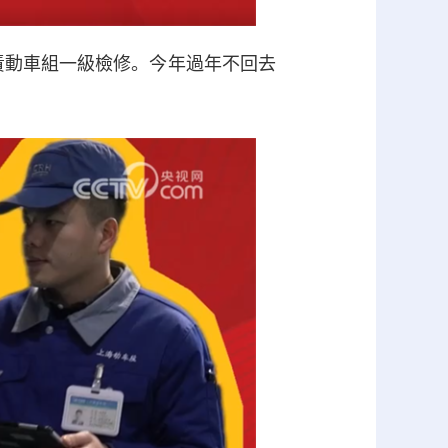
責動車組一級檢修。今年過年不回去