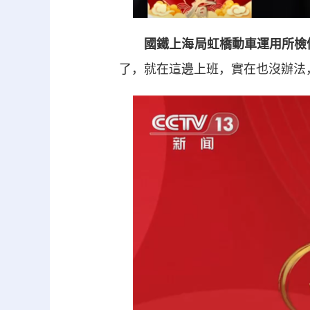
國鐵上海局虹橋動車運用所檢修
了，就在這邊上班，實在也沒辦法