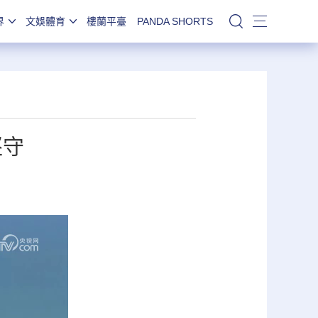
界
文娛體育
樓蘭平臺
PANDA SHORTS
站內搜索
堅守