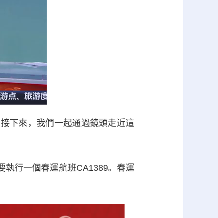
。接下來，我們一起通過鏡頭走近這
要執行一個春運航班CA1389。春運