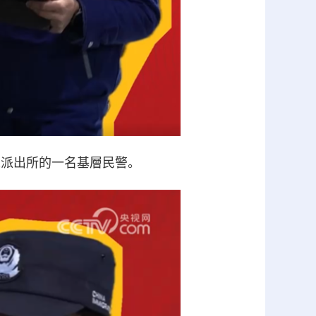
境派出所的一名基層民警。