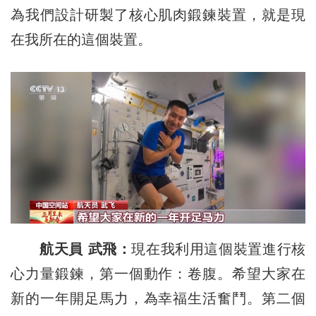
為我們設計研製了核心肌肉鍛鍊裝置，就是現
在我所在的這個裝置。
航天員 武飛：
現在我利用這個裝置進行核
心力量鍛鍊，第一個動作：卷腹。希望大家在
新的一年開足馬力，為幸福生活奮鬥。第二個