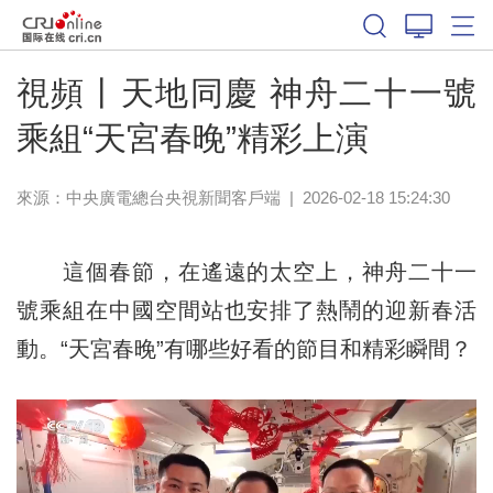
視頻丨天地同慶 神舟二十一號
乘組“天宮春晚”精彩上演
來源：
中央廣電總台央視新聞客戶端
|
2026-02-18 15:24:30
這個春節，在遙遠的太空上，神舟二十一
號乘組在中國空間站也安排了熱鬧的迎新春活
動。“天宮春晚”有哪些好看的節目和精彩瞬間？