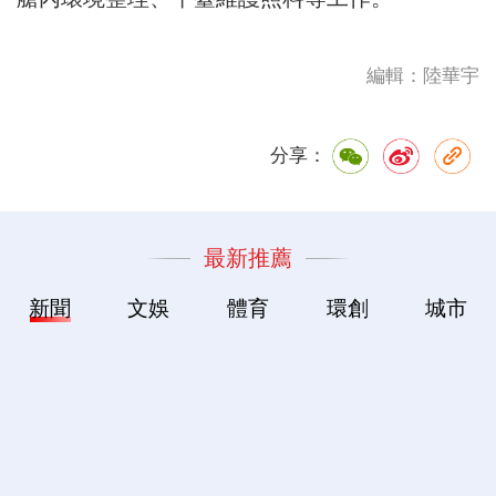
編輯：陸華宇
分享：
最新推薦
新聞
文娛
體育
環創
城市