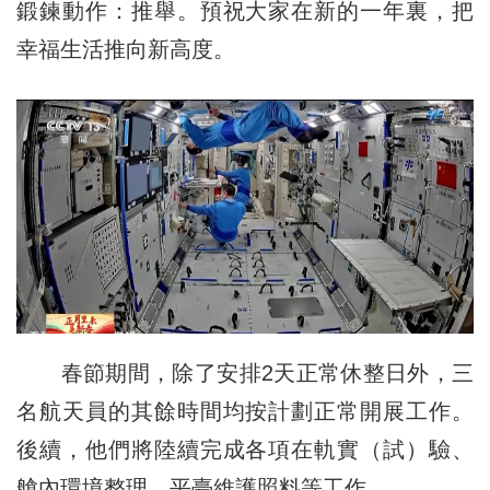
鍛鍊動作：推舉。預祝大家在新的一年裏，把
幸福生活推向新高度。
春節期間，除了安排2天正常休整日外，三
名航天員的其餘時間均按計劃正常開展工作。
後續，他們將陸續完成各項在軌實（試）驗、
艙內環境整理、平臺維護照料等工作。