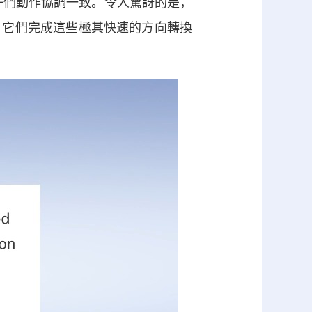
子們動作協調一致。令人驚訝的是，
，它們完成這些極其快速的方向轉換