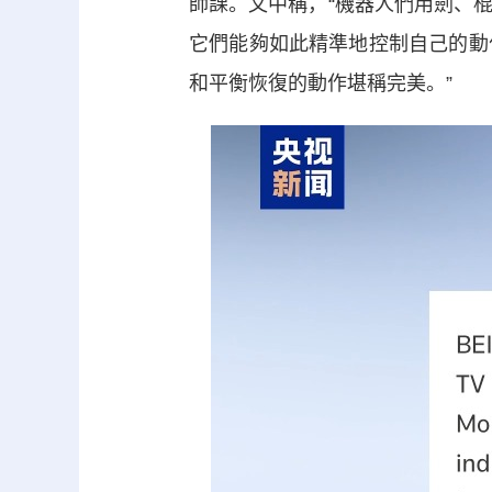
師課。文中稱，“機器人們用劍、
它們能夠如此精準地控制自己的動
和平衡恢復的動作堪稱完美。”