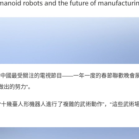
中國最受關注的電視節目——一年一度的春節聯歡晚會展
做出的努力”。
幾臺人形機器人進行了複雜的武術動作”，“這些武術