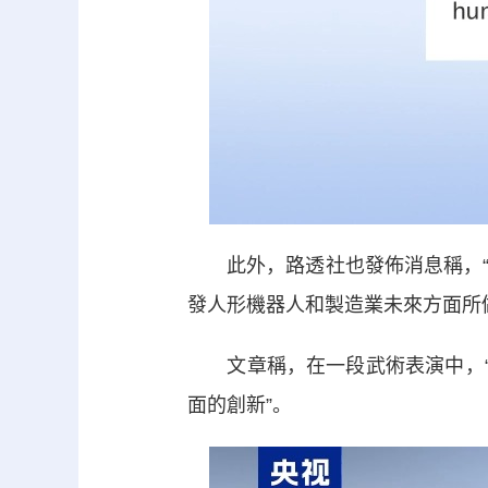
此外，路透社也發佈消息稱，“
發人形機器人和製造業未來方面所
文章稱，在一段武術表演中，“十
面的創新”。