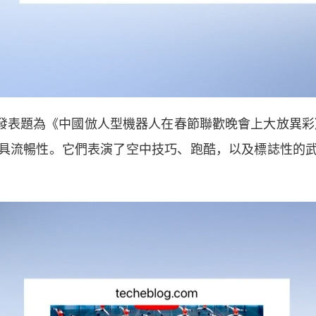
l）發表題為《中國倣人型機器人在春節聯歡晚會上大放異
具流暢性。它們表演了空中技巧、跑酷，以及標誌性的