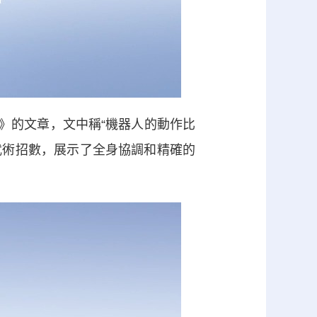
彩》的文章，文中稱“機器人的動作比
武術招數，展示了全身協調和精確的