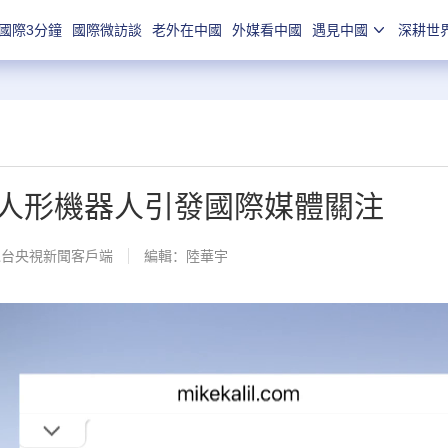
國際3分鐘
國際微訪談
老外在中國
外媒看中國
遇見中國
深耕世
人形機器人引發國際媒體關注
總台央視新聞客戶端
編輯：陸華宇