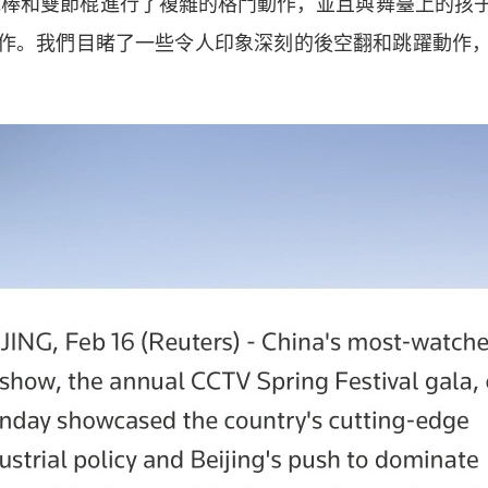
棍棒和雙節棍進行了複雜的格鬥動作，並且與舞臺上的孩
作。我們目睹了一些令人印象深刻的後空翻和跳躍動作