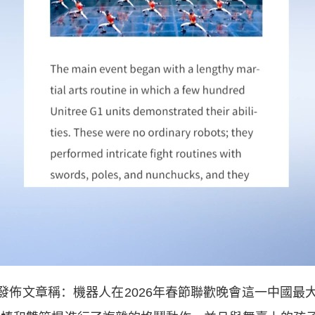
”網站發佈文章稱：機器人在2026年春節聯歡晚會這一中國