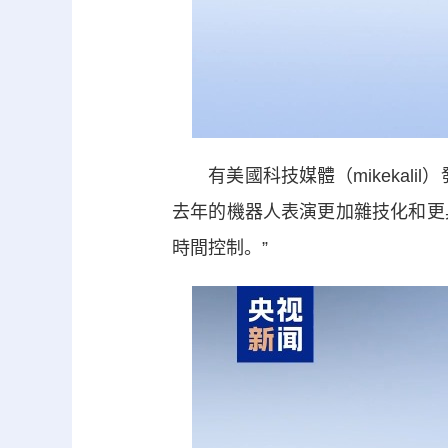
有美國科技媒體（mikekali
去年的機器人表演更加雜技化和更
時間控制。”