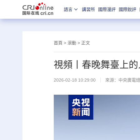
語言
講習所
國際漫評
國際銳評
首頁
>
滾動
> 正文
視頻丨春晚舞臺上的
2026-02-18 10:29:00
來源：
中央廣電