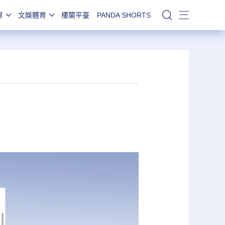
界
文娛體育
樓蘭平臺
PANDA SHORTS
站內搜索