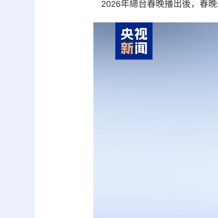
2026年總台春晚播出後，春晚