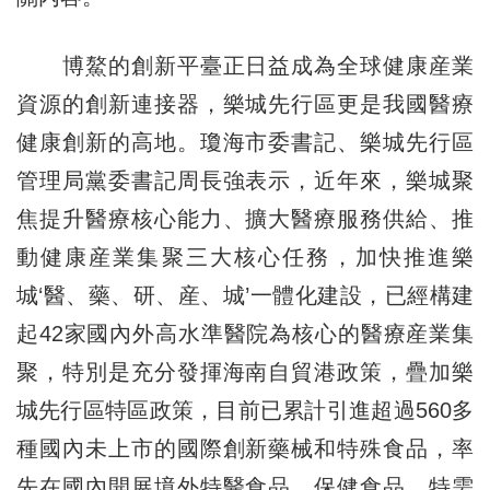
博鰲的創新平臺正日益成為全球健康産業
資源的創新連接器，樂城先行區更是我國醫療
健康創新的高地。瓊海市委書記、樂城先行區
管理局黨委書記周長強表示，近年來，樂城聚
焦提升醫療核心能力、擴大醫療服務供給、推
動健康産業集聚三大核心任務，加快推進樂
城‘醫、藥、研、産、城’一體化建設，已經構建
起42家國內外高水準醫院為核心的醫療産業集
聚，特別是充分發揮海南自貿港政策，疊加樂
城先行區特區政策，目前已累計引進超過560多
種國內未上市的國際創新藥械和特殊食品，率
先在國內開展境外特醫食品、保健食品、特需