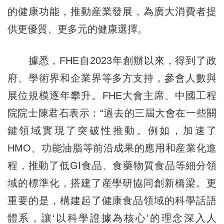
的健康功能，推動産業發展，為廣大消費者提
供更優質、更多元的健康選擇。
據悉，FHE自2023年創辦以來，得到了政
府、學術界和企業界等多方支持，參會人數與
展位規模逐年攀升。FHE大會主席、中國工程
院院士陳君石表示：“過去的三屆大會在一些關
鍵領域實現了突破性推動。例如，加速了
HMO、功能油脂等前沿成果的應用和産業化進
程，推動了低GI食品、食藥物質食品等細分領
域的標準化，搭建了産學研協同創新橋梁。更
重要的是，構建起了健康食品領域的科學話語
體系，讓‘以科學證據為核心’的理念深入人