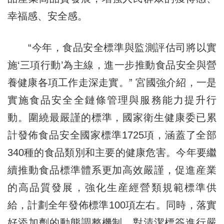
幸福感、安全感。
“今年，食品安全標準與監測評估司將以實
施‘三項行動’為主線，進一步推動食品安全與營
養健康各項工作走深走實。” 宮國強介紹，一是
實施食品安全全鏈條管理與服務能力提升行
動。圍繞最嚴謹的標準，國家衛生健康委已累
計發佈食品安全國家標準1725項，涵蓋了全部
340種的食品類別和主要的健康危害。今年要繼
續推動食品標準體系更加高效嚴謹，促進産業
的高品質發展，強化生産經營類規範標準供
給，計劃全年發佈標準100項左右。同時，落實
好添加劑的動態調整機制，對清潔標簽進行嚴