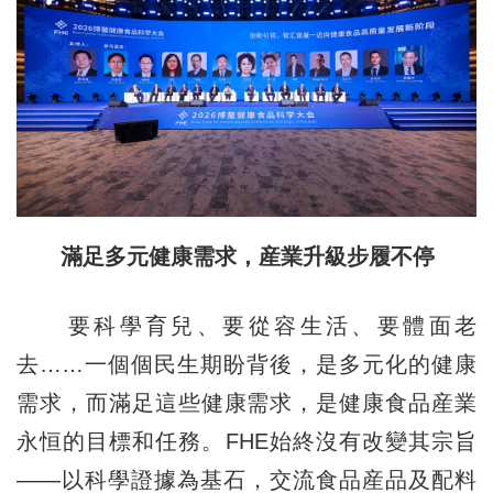
滿足多元健康需求，産業升級步履不停
要科學育兒、要從容生活、要體面老
去……一個個民生期盼背後，是多元化的健康
需求，而滿足這些健康需求，是健康食品産業
永恒的目標和任務。FHE始終沒有改變其宗旨
——以科學證據為基石，交流食品産品及配料