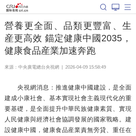
營養更全面、品類更豐富、生
産更高效 錨定健康中國2035，
健康食品産業加速奔跑
來源：
中央廣電總台央視網
|
2026-04-09 15:58:49
央視網消息：推進健康中國建設，是全面
建成小康社會、基本實現社會主義現代化的重
要基礎，是全面提升中華民族健康素質、實現
人民健康與經濟社會協調發展的國家戰略。建
設健康中國，健康食品産業責無旁貸、重任在