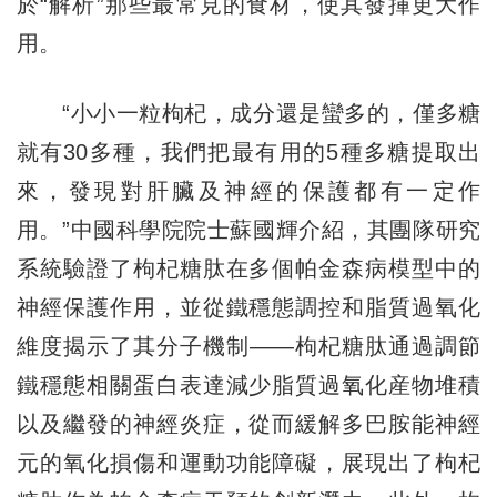
於“解析”那些最常見的食材，使其發揮更大作
用。
“小小一粒枸杞，成分還是蠻多的，僅多糖
就有30多種，我們把最有用的5種多糖提取出
來，發現對肝臟及神經的保護都有一定作
用。”中國科學院院士蘇國輝介紹，其團隊研究
系統驗證了枸杞糖肽在多個帕金森病模型中的
神經保護作用，並從鐵穩態調控和脂質過氧化
維度揭示了其分子機制——枸杞糖肽通過調節
鐵穩態相關蛋白表達減少脂質過氧化産物堆積
以及繼發的神經炎症，從而緩解多巴胺能神經
元的氧化損傷和運動功能障礙，展現出了枸杞