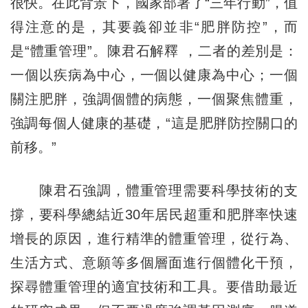
很快。在此背景下，國家部署了“三年行動”，值
得注意的是，其要義卻並非“肥胖防控”，而
是“體重管理”。陳君石解釋 ，二者的差別是：
一個以疾病為中心，一個以健康為中心；一個
關注肥胖，強調個體的病態，一個聚焦體重，
強調每個人健康的基礎，“這是肥胖防控關口的
前移。”
陳君石強調，體重管理需要科學技術的支
撐，要科學總結近30年居民超重和肥胖率快速
增長的原因，進行精準的體重管理，從行為、
生活方式、意願等多個層面進行個體化干預，
探尋體重管理的適宜技術和工具。要借助最近