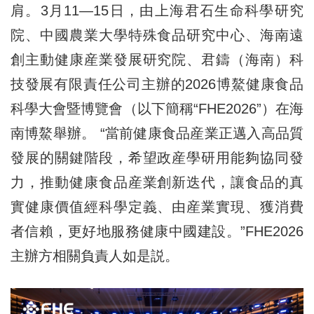
肩。3月11—15日，由上海君石生命科學研究
院、中國農業大學特殊食品研究中心、海南遠
創主動健康産業發展研究院、君鑄（海南）科
技發展有限責任公司主辦的2026博鰲健康食品
科學大會暨博覽會（以下簡稱“FHE2026”）在海
南博鰲舉辦。 “當前健康食品産業正邁入高品質
發展的關鍵階段，希望政産學研用能夠協同發
力，推動健康食品産業創新迭代，讓食品的真
實健康價值經科學定義、由産業實現、獲消費
者信賴，更好地服務健康中國建設。”FHE2026
主辦方相關負責人如是説。