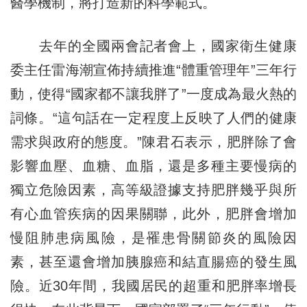
醫學機制，將打造新的科學範式。
去年的全國兩會記者會上，國家衛生健康
委主任雷海潮宣佈持續推進“體重管理年”三年行
動，使得“國家都不讓我胖了”一度成為最火熱的
詞條。“這句話在一定程度上反映了人們的健康
需求與政府的態度。”陳君石表示，肥胖除了會
影響血壓、血糖、血脂，還是多種主要慢病的
獨立危險因素，高等級證據支持肥胖幾乎與所
有心血管疾病的因果關聯，此外，肥胖會增加
慢阻肺患病風險，是罹患骨關節炎的風險因
素，甚至還會增加胰腺癌和結直腸癌的發生風
險。近30年間，我國居民的超重和肥胖率增長