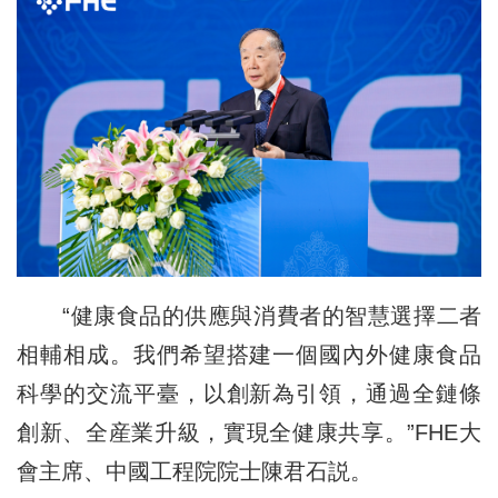
“健康食品的供應與消費者的智慧選擇二者
相輔相成。我們希望搭建一個國內外健康食品
科學的交流平臺，以創新為引領，通過全鏈條
創新、全産業升級，實現全健康共享。”FHE大
會主席、中國工程院院士陳君石説。