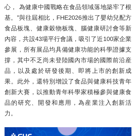
心， 為健康中國戰略在食品領域落地築牢了根
基。”與往屆相比，FHE2026推出了嬰幼兒配方
食品板塊、健康穀物板塊、腦健康研討會等新
內容，共設43場平行會議，吸引了近100家企業
參展，所有展品均具備健康功能的科學證據支
撐，其中不乏尚未登陸國內市場的國際前沿産
品，以及處於研發後期、即將上市的創新成
果。此外，還特別增設了食品與健康科技青年
創新大賽，以推動青年科學家積極參與健康食
品的研究、開發和應用，為産業注入創新活
力。