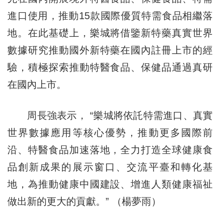
進口使用，推動15款國際優質特需食品相繼落
地。在此基礎上，樂城將借鑒新特藥真實世界
數據研究推動國外新特藥在國內註冊上市的經
驗，積極探索推動特醫食品、保健品通過真研
在國內上市。
周長強表示， “樂城將依託特需進口、真實
世界數據應用等核心優勢，推動更多國際前
沿、特醫食品加速落地，全力打造全球健康食
品創新成果的展示窗口、交流平臺和轉化基
地，為推動健康中國建設、增進人類健康福祉
做出新的更大的貢獻。” （楊夢雨）