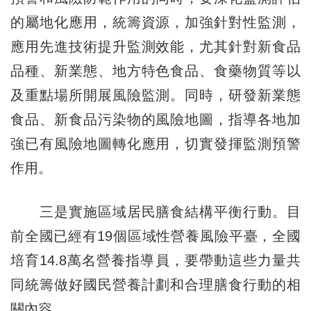
的屬地化應用，統籌資源，加強針對性監測，
應用先進技術提升監測效能，尤其針對新食品
品種、新業態、地方特色食品、食藥物質等以
及重點場所開展風險監測。同時，研發新業態
食品、新食品污染物的風險地圖，指導各地加
強已有風險地圖轉化應用，切實發揮監測預警
作用。
三是實施區域居民膳食結構平衡行動。目
前全國已經有19個區域性營養風險平臺，全國
培育14.8萬名營養指導員，要帶動這些力量共
同統籌做好國民營養計劃和合理膳食行動的相
關內容。