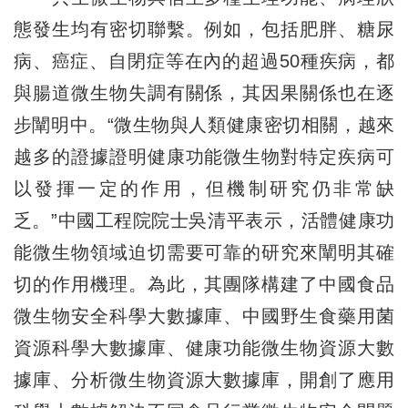
態發生均有密切聯繫。例如，包括肥胖、糖尿
病、癌症、自閉症等在內的超過50種疾病，都
與腸道微生物失調有關係，其因果關係也在逐
步闡明中。“微生物與人類健康密切相關，越來
越多的證據證明健康功能微生物對特定疾病可
以發揮一定的作用，但機制研究仍非常缺
乏。”中國工程院院士吳清平表示，活體健康功
能微生物領域迫切需要可靠的研究來闡明其確
切的作用機理。為此，其團隊構建了中國食品
微生物安全科學大數據庫、中國野生食藥用菌
資源科學大數據庫、健康功能微生物資源大數
據庫、分析微生物資源大數據庫，開創了應用