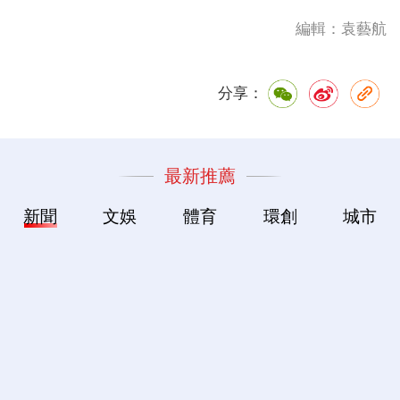
編輯：袁藝航
分享：
最新推薦
新聞
文娛
體育
環創
城市