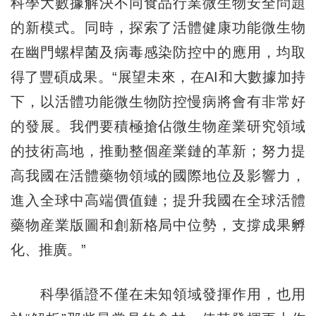
科學大數據解決不同食品行業微生物安全問題
的新模式。同時，探索了活體健康功能微生物
在幽門螺桿菌及病毒感染防控中的應用，均取
得了豐碩成果。“展望未來，在AI和大數據加持
下，以活體功能微生物防控慢病將會有非常好
的發展。我們要積極搶佔微生物産業研究領域
的技術高地，推動整個産業鏈的革新；努力提
高我國在活體藥物領域的國際地位及影響力，
進入全球中高端價值鏈；提升我國在全球活體
藥物産業版圖和創新格局中位勢，支撐成果孵
化、推廣。”
科學循證不僅在未知領域發揮作用，也用