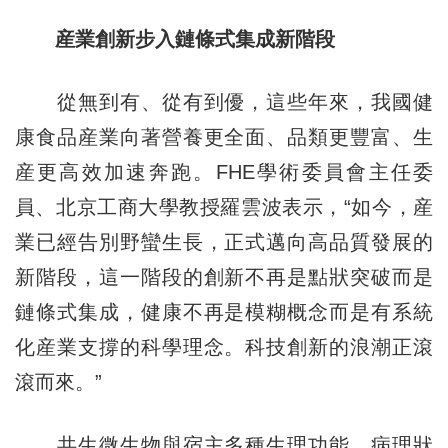
産業創新步入鏈條式集成新階段
從無到有、從有到優，這些年來，我國健
康食品産業向著營養更全面、品類更豐富、生
産更高效加速奔跑。FHE學術委員會主任委
員、北京工商大學教授羅雲波表示，“如今，産
業已經告別野蠻生長，正式邁向高品質發展的
新階段，這一階段的創新不再是點狀突破而是
鏈條式集成，健康不再是模糊概念而是有系統
化産業支撐的科學理念。科技創新的浪潮正滾
滾而來。”
共生微生物與宿主多種生理功能、病理狀