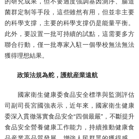
的研究成果，但不要過度強調基因測序、腸道
菌群定制等手段，這些雖然有用，但並非主要
的科學支撐，主要的科學支撐仍是能量平衡。
此外，要設置一批可持續的試點，這需要多方
聯合行動，僅一批專家入駐一個學校無法無法
獲得理想結果。
政策法規為舵，護航産業遠航
國家衛生健康委食品安全標準與監測評估
司副司長宮國強表示，近年來，國家衛生健康
委深入貫徹落實食品安全“四個最嚴”，不斷提升
食品安全營養健康工作能力，持續推動健康食
品産業高品質發展，增強人民群眾的獲得感、