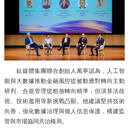
鈦媒體集團聯合創始人萬寧認為，人工智
能與大數據推動金融風控從被動應對轉向主動
研判、合規管理從粗放轉向精準，但演算法歧
視、技術濫用等新挑戰凸顯。他建議堅持技術
向善，強化數據治理與個人信息保護，構建監
管與市場協同共治格局。