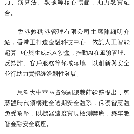
力、演算法、數據等核心環節，助力數實融
合。
香港數碼港管理有限公司主席陳細明介
紹，香港正打造金融科技中心，依託人工智能
超算中心與生成式AI沙盒，推動AI在風險管理、
反欺詐、客戶服務等領域落地，以創新與安全
並行助力實體經濟韌性發展。
思科大中華區資深副總裁莊銓盛提出，智
慧體時代須構建全週期安全體系，保護智慧體
免受攻擊，以機器速度實現檢測響應，築牢數
智金融安全底座。