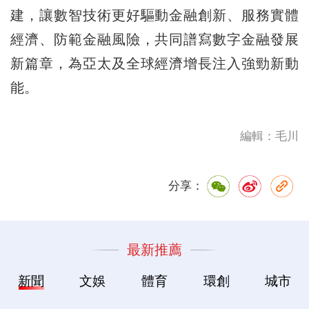
建，讓數智技術更好驅動金融創新、服務實體
經濟、防範金融風險，共同譜寫數字金融發展
新篇章，為亞太及全球經濟增長注入強勁新動
能。
編輯：毛川
分享：
最新推薦
新聞
文娛
體育
環創
城市