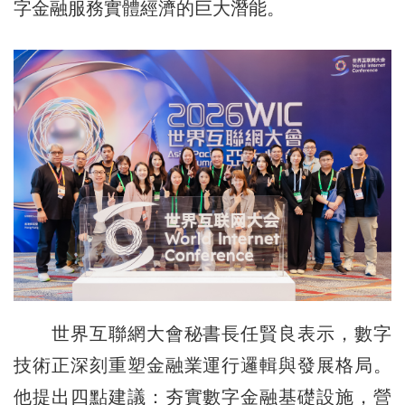
字金融服務實體經濟的巨大潛能。
世界互聯網大會秘書長任賢良表示，數字
技術正深刻重塑金融業運行邏輯與發展格局。
他提出四點建議：夯實數字金融基礎設施，營