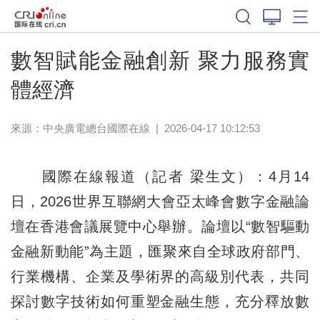
數智賦能金融創新 聚力服務實
體經濟
來源：中央廣電總台國際在線
|
2026-04-17 10:12:53
國際在線報道（記者 梁生文）：4月14
日，2026世界互聯網大會亞太峰會數字金融論
壇在香港會議展覽中心舉辦。論壇以“數智驅動
金融新動能”為主題，匯聚來自全球政府部門、
行業機構、企業及學術界的高級別代表，共同
探討數字技術如何重塑金融生態，充分釋放數