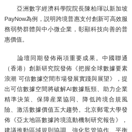
亞洲數字經濟科學院院長陳柏琿以新加坡
PayNow為例，説明跨境普惠支付創新可高效服
務弱勢群體與中小微企業，彰顯科技向善的普
惠價值。
論壇同期發佈兩項重要成果。中國聯通
（香港）創新研究院發佈《把握全球數據要素
浪潮 可信數據空間市場發展實踐與展望》，提
出可信數據空間將破解AI數據瓶頸、助力企業
精準決策、保障産業協同、降低跨境合規風
險、激活數據價值五大趨勢。北京郵電大學發
佈《亞太地區數據跨境流動機制研究報告》，
建議推動區域規則協調、強化監管協作、平衡