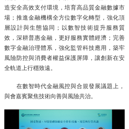
造安全高效支付環境，培育高品質金融數據市
場；推進金融機構全方位數字化轉型，強化頂
層設計與生態協同；以數智技術提升服務質
效，深耕普惠金融，更好服務實體經濟；完善
數字金融治理體系，強化監管科技應用，築牢
風險防控與消費者權益保護屏障，讓創新在安
全軌道上行穩致遠。
在數智時代金融風控與合規發展議題上，
與會嘉賓聚焦技術向善與風險共治。