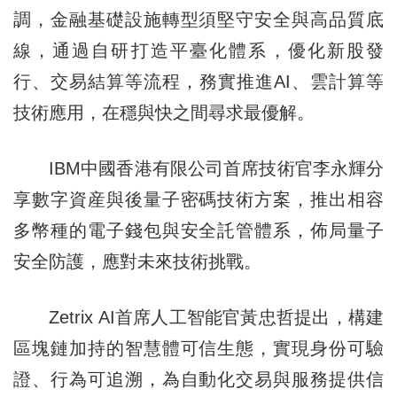
調，金融基礎設施轉型須堅守安全與高品質底
線，通過自研打造平臺化體系，優化新股發
行、交易結算等流程，務實推進AI、雲計算等
技術應用，在穩與快之間尋求最優解。
IBM中國香港有限公司首席技術官李永輝分
享數字資産與後量子密碼技術方案，推出相容
多幣種的電子錢包與安全託管體系，佈局量子
安全防護，應對未來技術挑戰。
Zetrix AI首席人工智能官黃忠哲提出，構建
區塊鏈加持的智慧體可信生態，實現身份可驗
證、行為可追溯，為自動化交易與服務提供信