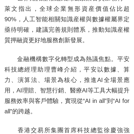
萊文指出，全球企業無形資産價值佔比超
90%，人工智能相關知識産權與數據權屬界定
亟待明確，建議完善規則體系，推動知識産權
質押融資更好地服務創新發展。
金融機構數字化轉型成為熱議焦點。平安
科技總經理助理曹峰介紹，平安以數據、算
力、演算法、場景為核心，推進AI全場景應
用，AI理賠、智慧行銷、醫療AI等工具大幅提升
服務效率與客戶體驗，實現從“AI in all”到“AI for
all”的跨越。
香港交易所集團首席科技總監徐慶強強