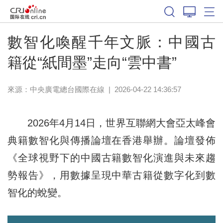
數智化喚醒千年文脈：中國古
籍從“紙間墨”走向“雲中書”
來源：中央廣電總台國際在線
|
2026-04-22 14:36:57
2026年4月14日，世界互聯網大會亞太峰會
典籍數智化與傳播論壇在香港舉辦。論壇發佈
《全球視野下的中國古籍數智化演進與未來趨
勢報告》，用數據呈現中華古籍從數字化到數
智化的蛻變。