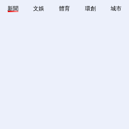
新聞
文娛
體育
環創
城市