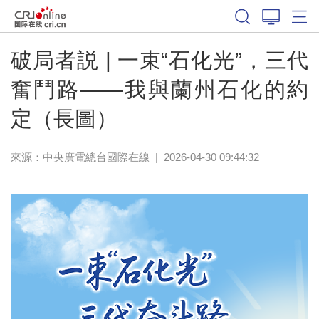
破局者説 | 一束“石化光”，三代
奮鬥路——我與蘭州石化的約
定（長圖）
來源：中央廣電總台國際在線
|
2026-04-30 09:44:32