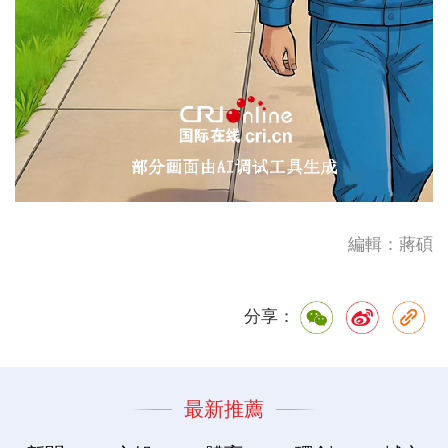
編輯：蔣碩
分享：
最新推薦