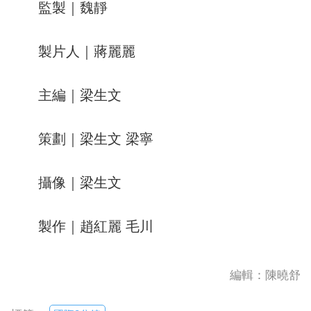
監製｜魏靜
製片人｜蔣麗麗
主編｜梁生文
策劃｜梁生文 梁寧
攝像｜梁生文
製作｜趙紅麗 毛川
編輯：陳曉舒