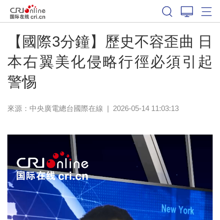
【國際3分鐘】歷史不容歪曲 日
本右翼美化侵略行徑必須引起
警惕
來源：中央廣電總台國際在線
|
2026-05-14 11:03:13