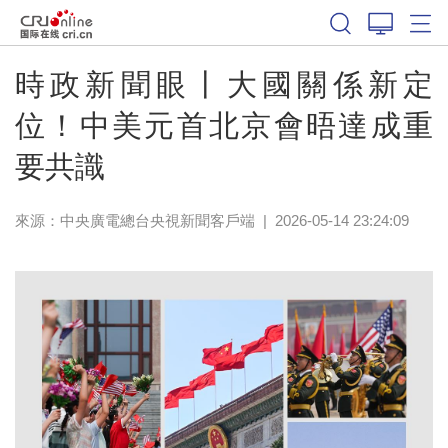
時政新聞眼丨大國關係新定
位！中美元首北京會晤達成重
要共識
來源：
中央廣電總台央視新聞客戶端
|
2026-05-14 23:24:09