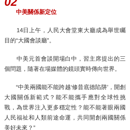
02
中美關係新定位
14日上午，人民大會堂東大廳成為舉世矚
目的“大國會談廳”。
中美元首會談開場白中，習主席提出的三
個問題，隨著在場媒體的鏡頭實時傳向世界。
“中美兩國能不能跨越‘修昔底德陷阱’，開創
大國關係新範式？能不能攜手應對全球性挑
戰，為世界注入更多穩定性？能不能著眼兩國
人民福祉和人類前途命運，共同開創兩國關係
美好未來？”