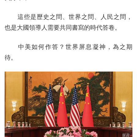
這些是歷史之問、世界之問、人民之問，
也是大國領導人需要共同書寫的時代答卷。
中美如何作答？世界屏息凝神，為之期
待。