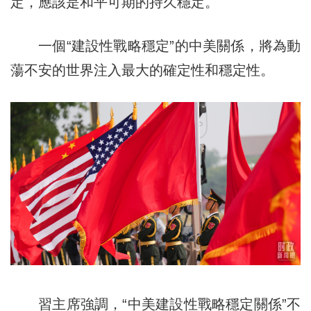
定，應該是和平可期的持久穩定。
一個“建設性戰略穩定”的中美關係，將為動
蕩不安的世界注入最大的確定性和穩定性。
習主席強調，“中美建設性戰略穩定關係”不