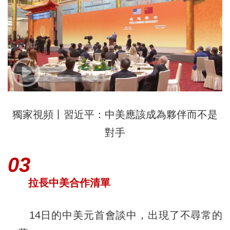
獨家視頻丨習近平：中美應該成為夥伴而不是
對手
03
拉長中美合作清單
14日的中美元首會談中，出現了不尋常的