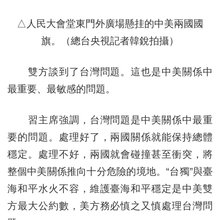
△人民大會堂東門外廣場懸挂的中美兩國國
旗。（總台央視記者韓銳拍攝）
雙方談到了台灣問題。這也是中美關係中
最重要、最敏感的問題。
習主席強調，台灣問題是中美關係中最重
要的問題。處理好了，兩國關係就能保持總體
穩定。處理不好，兩國就會碰撞甚至衝突，將
整個中美關係推向十分危險的境地。“台獨”與臺
海和平水火不容，維護臺海和平穩定是中美雙
方最大公約數，美方務必慎之又慎處理台灣問