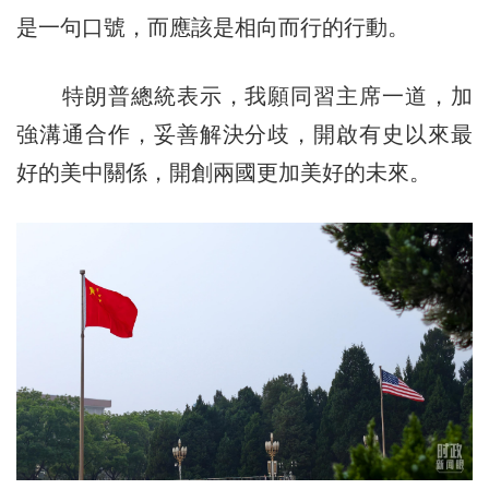
是一句口號，而應該是相向而行的行動。
特朗普總統表示，我願同習主席一道，加
強溝通合作，妥善解決分歧，開啟有史以來最
好的美中關係，開創兩國更加美好的未來。