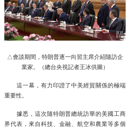
△會談期間，特朗普逐一向習主席介紹隨訪企
業家。（總台央視記者王冰供圖）
這一幕，有力印證了中美經貿關係的極端
重要性。
據悉，這次隨特朗普總統訪華的美國工商
界代表，來自科技、金融、航空和農業等多個