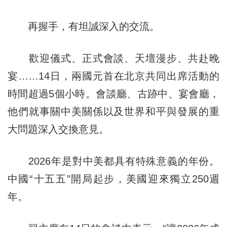
再握手，有坦誠深入的交流。
歡迎儀式、正式會談、天壇漫步、共赴晚
宴……14日，兩國元首在北京共同出席活動的
時間超過5個小時。會談廳、古跡中、宴會廳，
他們就事關中美關係以及世界和平與發展的重
大問題深入交換意見。
2026年是對中美都具有特殊意義的年份。
中國“十五五”開局起步，美國迎來獨立250週
年。