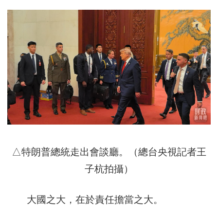
△特朗普總統走出會談廳。（總台央視記者王
子杭拍攝）
大國之大，在於責任擔當之大。