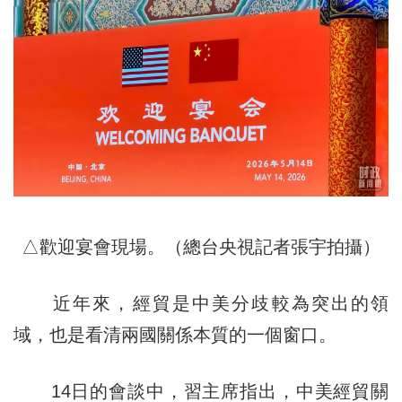
△歡迎宴會現場。（總台央視記者張宇拍攝）
近年來，經貿是中美分歧較為突出的領
域，也是看清兩國關係本質的一個窗口。
14日的會談中，習主席指出，中美經貿關