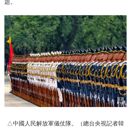
題。
△中國人民解放軍儀仗隊。（總台央視記者韓