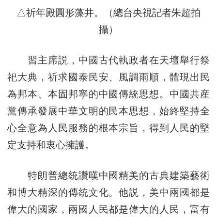
△祈年殿圓形藻井。（總台央視記者朱超拍
攝）
習主席説，中國古代執政者在天壇舉行祭
祀大典，祈求國泰民安、風調雨順，體現出民
為邦本、本固邦寧的中國傳統思想。中國共産
黨傳承發展中華文明的民本思想，始終堅持全
心全意為人民服務的根本宗旨，得到人民的堅
定支持和衷心擁護。
特朗普總統讚嘆中國精美的古典建築藝術
和博大精深的傳統文化。他説，美中兩國都是
偉大的國家，兩國人民都是偉大的人民，富有