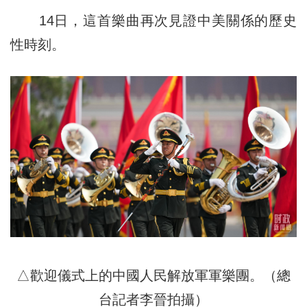
14日，這首樂曲再次見證中美關係的歷史
性時刻。
△歡迎儀式上的中國人民解放軍軍樂團。（總
台記者李晉拍攝）