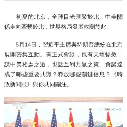
初夏的北京，全球目光匯聚於此，中美關
係走向牽繫於此，世界格局發展攸關於此。
5月14日，習近平主席與特朗普總統在北京
展開密集互動。有正式會談，也有天壇暢敘；
謀中美相處之道，也話互利共贏之策。會談達
成了哪些重要共識？釋放哪些關鍵信息？《時
政新聞眼》與你共同關注。