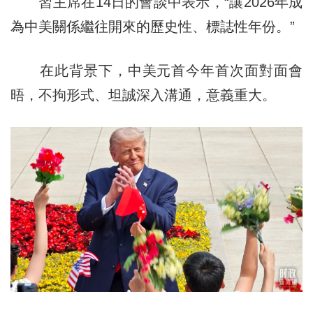
習主席在14日的會談中表示，“讓2026年成
為中美關係繼往開來的歷史性、標誌性年份。”
在此背景下，中美元首今年首次面對面會
晤，不拘形式、坦誠深入溝通，意義重大。