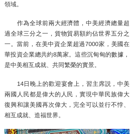
領域。
作為全球前兩大經濟體，中美經濟總量超
過全球三分之一，貨物貿易額約佔世界五分之
一。當前，在美中資企業超過7000家，美國在
華投資企業總共約8萬家。這些沉甸甸的數據，
是中美相互成就、共同繁榮的實景。
14日晚上的歡迎宴會上，習主席説，中美
兩國人民都是偉大的人民，實現中華民族偉大
復興和讓美國再次偉大，完全可以並行不悖、
相互成就、造福世界。