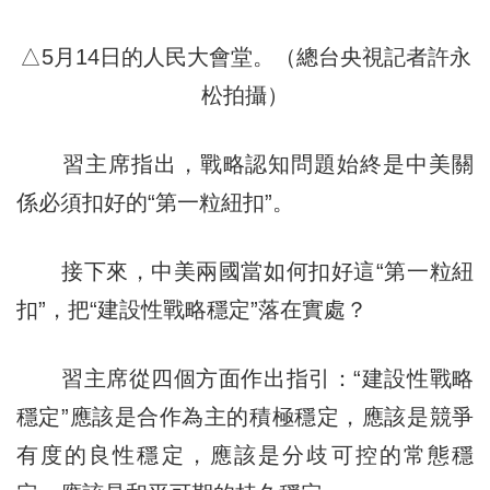
△5月14日的人民大會堂。（總台央視記者許永
松拍攝）
習主席指出，戰略認知問題始終是中美關
係必須扣好的“第一粒紐扣”。
接下來，中美兩國當如何扣好這“第一粒紐
扣”，把“建設性戰略穩定”落在實處？
習主席從四個方面作出指引：“建設性戰略
穩定”應該是合作為主的積極穩定，應該是競爭
有度的良性穩定，應該是分歧可控的常態穩