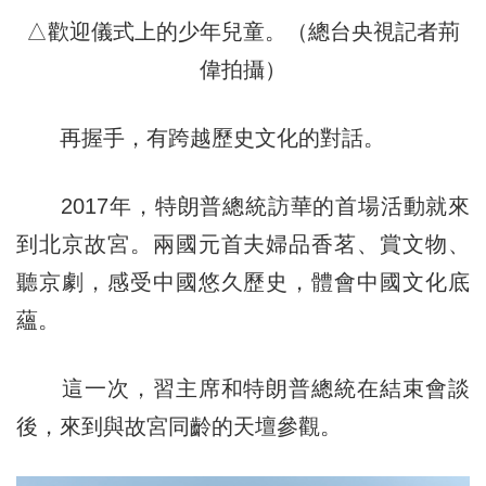
△歡迎儀式上的少年兒童。（總台央視記者荊
偉拍攝）
再握手，有跨越歷史文化的對話。
2017年，特朗普總統訪華的首場活動就來
到北京故宮。兩國元首夫婦品香茗、賞文物、
聽京劇，感受中國悠久歷史，體會中國文化底
蘊。
這一次，習主席和特朗普總統在結束會談
後，來到與故宮同齡的天壇參觀。