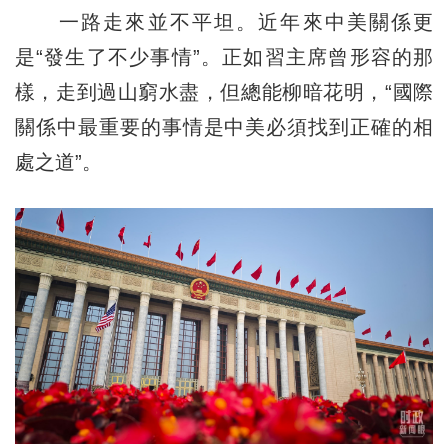
一路走來並不平坦。近年來中美關係更
是“發生了不少事情”。正如習主席曾形容的那
樣，走到過山窮水盡，但總能柳暗花明，“國際
關係中最重要的事情是中美必須找到正確的相
處之道”。