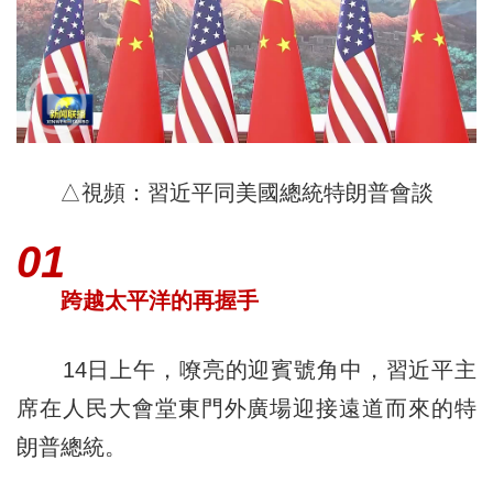
△視頻：習近平同美國總統特朗普會談
01
跨越太平洋的再握手
14日上午，嘹亮的迎賓號角中，習近平主
席在人民大會堂東門外廣場迎接遠道而來的特
朗普總統。