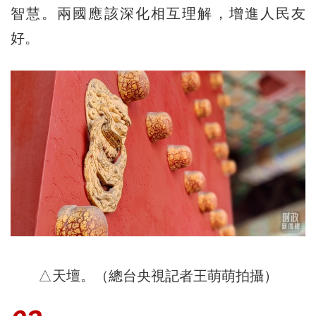
智慧。兩國應該深化相互理解，增進人民友
好。
△天壇。（總台央視記者王萌萌拍攝）