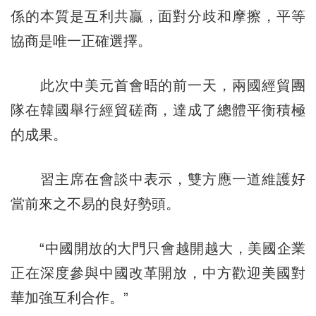
係的本質是互利共贏，面對分歧和摩擦，平等
協商是唯一正確選擇。
此次中美元首會晤的前一天，兩國經貿團
隊在韓國舉行經貿磋商，達成了總體平衡積極
的成果。
習主席在會談中表示，雙方應一道維護好
當前來之不易的良好勢頭。
“中國開放的大門只會越開越大，美國企業
正在深度參與中國改革開放，中方歡迎美國對
華加強互利合作。”