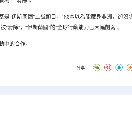
戰場上“清除”。
是“伊斯蘭國”二號頭目，“他本以為能藏身非洲，卻沒
“清除”，“伊斯蘭國”的“全球行動能力已大幅削弱”。
動中的合作。
分享：