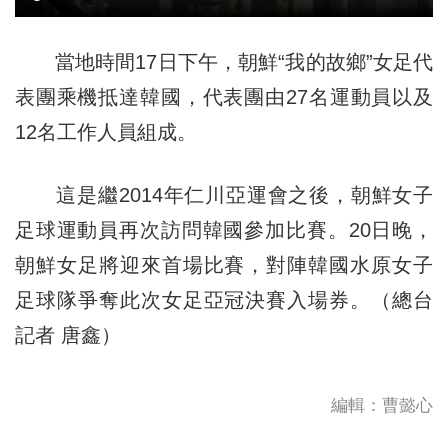
當地時間17日下午，朝鮮“我的故鄉”女足代
表團乘機抵達韓國，代表團由27名運動員以及
12名工作人員組成。
這是繼2014年仁川亞運會之後，朝鮮女子
足球運動員再次訪問韓國參加比賽。20日晚，
朝鮮女足將迎來首場比賽，對陣韓國水原女子
足球隊爭奪此次女足亞冠決賽入場券。（總台
記者 唐鑫）
編輯：曹懿心