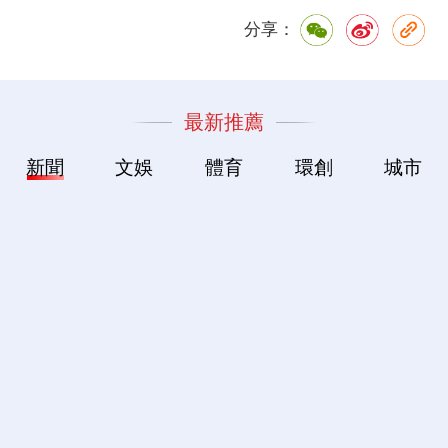
分享：
最新推薦
新聞
文娛
體育
環創
城市