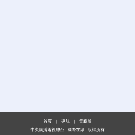
首頁
|
導航
|
電腦版
中央廣播電視總台
國際在線
版權所有