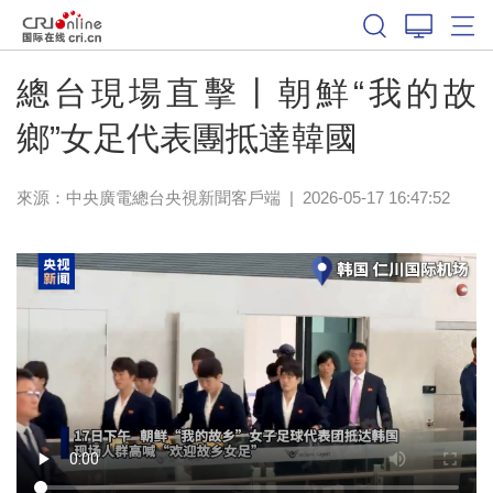
總台現場直擊丨朝鮮“我的故
鄉”女足代表團抵達韓國
來源：
中央廣電總台央視新聞客戶端
|
2026-05-17 16:47:52