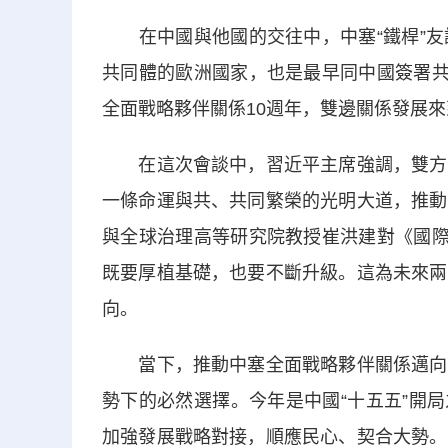
在中國與他國的交往中，中塞“鐵桿”友
共同體的歐洲國家，也是最早同中國簽署共
全面戰略夥伴關係10週年，雙邊關係發展
在這次會談中，習近平主席強調，雙方要
一條命運與共、共同繁榮的光明大道，推動
與全球治理高等研究院教授崔洪建對《國際
既要厚植基礎，也要不斷升級。這為未來兩
向。
當下，推動中塞全面戰略夥伴關係邁向新
勢下的必然選擇。今年是中國“十五五”開局
加強發展戰略對接，順應民心、契合大勢。