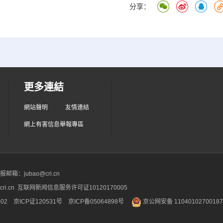
分享：
更多連結
網站聲明
友情連結
網上有害信息舉報專區
箱：jubao@cri.cn
ri.cn 互联网新闻信息服务许可证10120170005
2 京ICP证120531号
京ICP备05064898号
京公网安备 1104010270018