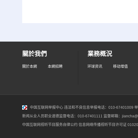
關於我們
業務概況
關於本網
本網招聘
环球资讯
移动增值
中国互联网举报中心
违法和不良信息举报电话：010-67401009 举报邮
新闻从业人员职业道德监督电话：010-67401111 监督邮箱：jiancha@c
中国互联网视听节目服务自律公约
信息网络传播视听节目许可证 010200