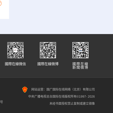
國際在線微信
國際在線微博
國際在線
新聞微博
网站运营：国广国际在线网络（北京）有限公司
中央广播电视总台国际在线版权所有©1997-
2026
7号
未经书面授权禁止复制或建立镜像