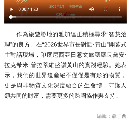
作為旅遊勝地的雅加達正積極尋求“智慧治
理”的良方。在“2026世界市長對話·黃山”開幕式
主對話現場，印度尼西亞日惹文旅廳廳長黛安·
拉克希米·普拉蒂維盛讚黃山的實踐經驗。她表
示，我們的世界遺産絕不僅僅是有形的物質，
更是與非物質文化深度融合的生命體。守護人
類共同的財富，需要更多的跨國協作與支持。
編輯：聶子西