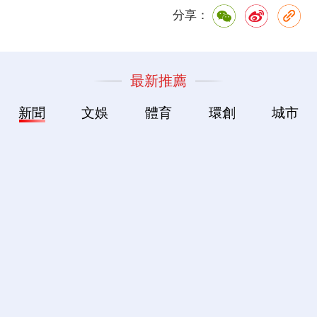
分享：
最新推薦
新聞
文娛
體育
環創
城市