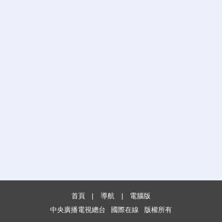
首頁
|
導航
|
電腦版
中央廣播電視總台
國際在線
版權所有