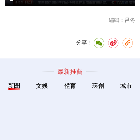
編輯：呂冬
分享：
最新推薦
新聞
文娛
體育
環創
城市