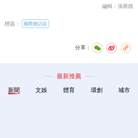
編輯：張斯路
國際微訪談
標簽：
分享：
最新推薦
新聞
文娛
體育
環創
城市