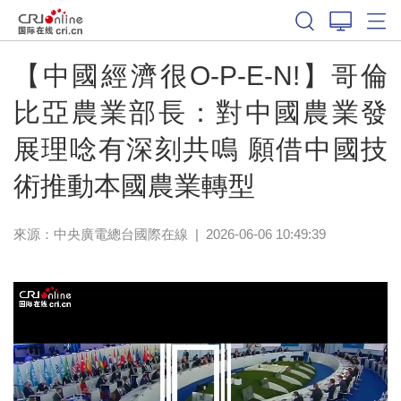
【中國經濟很O-P-E-N!】哥倫
比亞農業部長：對中國農業發
展理唸有深刻共鳴 願借中國技
術推動本國農業轉型
來源：中央廣電總台國際在線
|
2026-06-06 10:49:39