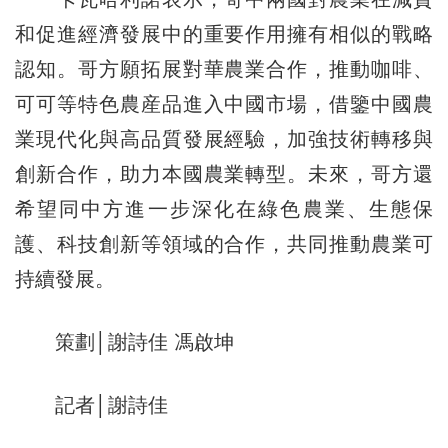
和促進經濟發展中的重要作用擁有相似的戰略
認知。哥方願拓展對華農業合作，推動咖啡、
可可等特色農産品進入中國市場，借鑒中國農
業現代化與高品質發展經驗，加強技術轉移與
創新合作，助力本國農業轉型。未來，哥方還
希望同中方進一步深化在綠色農業、生態保
護、科技創新等領域的合作，共同推動農業可
持續發展。
策劃│謝詩佳 馮啟坤
記者│謝詩佳