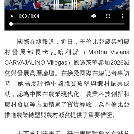
國際在線報道：近日，哥倫比亞農業和農
村發展部長卡瓦哈利諾（Martha Viviana
CARVAJALINO Villegas）應邀來華參加2026減
貧與發展高層論壇。在接受國際在線記者專訪
時，她高度評價中國脫貧攻堅與鄉村振興成
就，認為中國在農業現代化、農業科技創新和
農村發展等方面積累了寶貴經驗，為哥倫比亞
推進農業轉型與農村減貧提供了重要借鑒。
卡瓦哈利諾表示，哥中兩國對農業在減貧