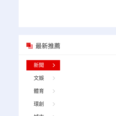
最新推薦
新聞
文娛
體育
環創