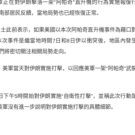
正在對伊朗擊落一架“阿帕奇”直升機的行為實施報復
南部居民反饋，當地局勢也已經恢復正常。
人士此前表示，如果美國以本次阿帕奇直升機事件為藉口
次事件是繼當地時間7日和8日伊以衝突後，地區內發
們將密切關注相關局勢走向。
軍當天對伊朗實施打擊，以回應美軍一架“阿帕奇”武
午5時開始對伊朗實施“自衛性打擊”，並稱此次行動
，美軍沒有進一步説明對伊朗實施打擊的具體細節。