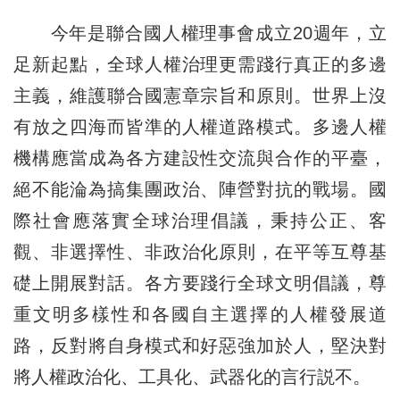
今年是聯合國人權理事會成立20週年，立
足新起點，全球人權治理更需踐行真正的多邊
主義，維護聯合國憲章宗旨和原則。世界上沒
有放之四海而皆準的人權道路模式。多邊人權
機構應當成為各方建設性交流與合作的平臺，
絕不能淪為搞集團政治、陣營對抗的戰場。國
際社會應落實全球治理倡議，秉持公正、客
觀、非選擇性、非政治化原則，在平等互尊基
礎上開展對話。各方要踐行全球文明倡議，尊
重文明多樣性和各國自主選擇的人權發展道
路，反對將自身模式和好惡強加於人，堅決對
將人權政治化、工具化、武器化的言行説不。