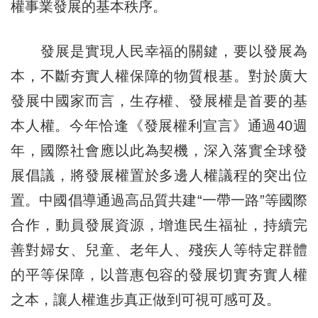
權事業發展的基本秩序。
發展是實現人民幸福的關鍵，要以發展為
本，不斷夯實人權保障的物質根基。對於廣大
發展中國家而言，生存權、發展權是首要的基
本人權。今年恰逢《發展權利宣言》通過40週
年，國際社會應以此為契機，深入落實全球發
展倡議，將發展權置於多邊人權議程的突出位
置。中國倡導通過高品質共建“一帶一路”等國際
合作，動員發展資源，增進民生福祉，持續完
善對婦女、兒童、老年人、殘疾人等特定群體
的平等保障，以普惠包容的發展切實夯實人權
之本，讓人權進步真正做到可視可感可及。