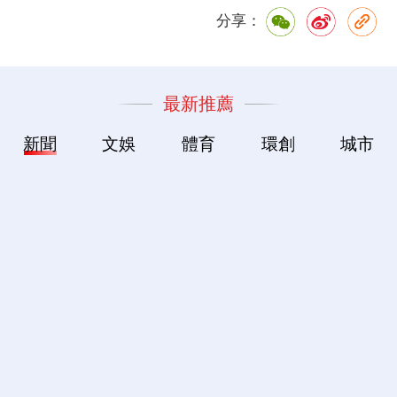
分享：
最新推薦
新聞
文娛
體育
環創
城市