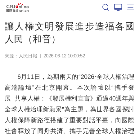
讓人權文明發展進步造福各國
人民（和音）
來源：
人民日報
|
2026-06-12 10:00:52
6月11日，為期兩天的“2026·全球人權治理
高端論壇”在北京開幕。本次論壇以“攜手發
展 共享人權：《發展權利宣言》通過40週年與
全球人權治理新願景”為主題，為世界各國探討
人權保障新路徑搭建了重要對話平臺，向國際
社會釋放了同舟共濟、攜手完善全球人權治理