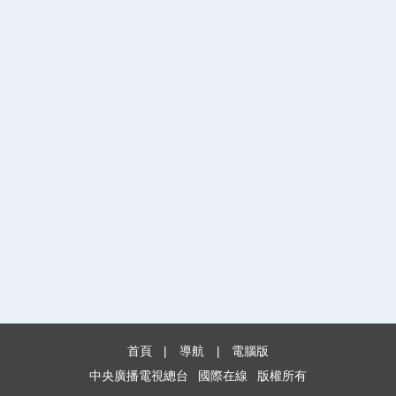
首頁
|
導航
|
電腦版
中央廣播電視總台
國際在線
版權所有