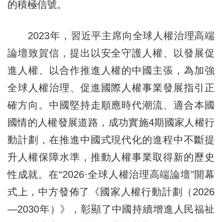
的積極信號。
2023年，習近平主席向全球人權治理高端
論壇致賀信，提出以安全守護人權、以發展促
進人權、以合作推進人權的中國主張，為加強
全球人權治理、促進國際人權事業發展指引正
確方向。中國堅持走順應時代潮流、適合本國
國情的人權發展道路，成功實施4期國家人權行
動計劃，在推進中國式現代化的進程中不斷提
升人權保障水準，推動人權事業取得新的歷史
性成就。在“2026·全球人權治理高端論壇”開幕
式上，中方發佈了《國家人權行動計劃（2026
—2030年）》，彰顯了中國持續增進人民福祉