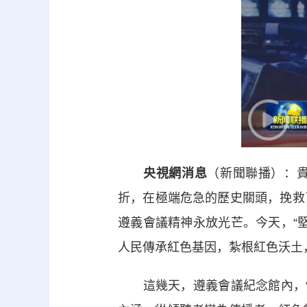
央視網消息
（新聞聯播）：貴
折，在極端危急的歷史關頭，挽救
遵義會議精神永放光芒。今天，“
人民傳承紅色基因，紮根紅色沃土
這幾天，遵義會議紀念館內，“