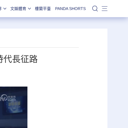
界
文娛體育
樓蘭平臺
PANDA SHORTS
站內搜索
時代長征路