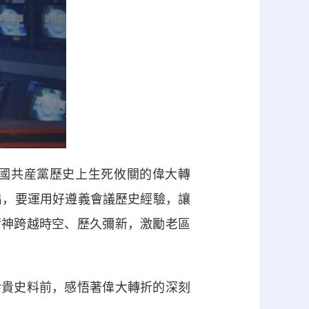
中國共産黨歷史上生死攸關的偉大轉
出，要運用好遵義會議歷史經驗，讓
精神跨越時空、歷久彌新，激勵老區
貴史料前，感悟著偉大轉折的深刻