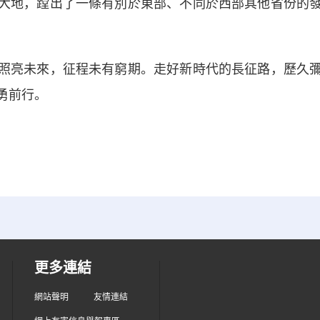
地，蹚出了一條有別於東部、不同於西部其他省份的發
亮未來，征程未有窮期。走好新時代的長征路，歷久彌
勇前行。
更多連結
網站聲明
友情連結