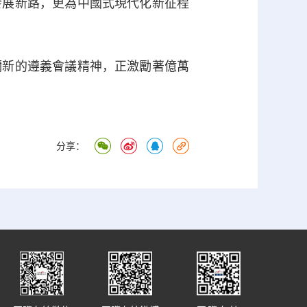
展新路，更為中國式現代化新征程
新的遵義會議精神，正激勵著億萬
分享：