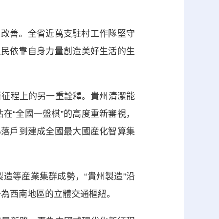
改善。全省近萬支駐村工作隊堅守
區人民依靠自身力量創造美好生活的生
征程上的另一重詮釋。貴州清潔能
在“全國一盤棋”的高度重新審視，
心落戶到建成全國最大國産化智算集
等産業集群成勢，“貴州製造”沿
升為西南地區的立體交通樞紐。