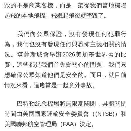
毀的不是商業客機，而是一架從我們當地機場
起飛的本地飛機。飛機起飛後就墜毀了。
我們向公眾保證，沒有發現任何犯罪行
為，我們也沒有發現任何與恐怖主義相關的情
況。堪薩斯城會舉辦2026美加墨世界盃的比
賽，這些都是我們首先會關心的問題。我們只
想確保公眾知道他們是安全的。而且，就目前
情況來看，這應當是一起意外事故。
巴特勒紀念機場將無限期關閉，具體關閉
時間由美國國家運輸安全委員會（(NTSB)）和
美國聯邦航空管理局（FAA）決定。