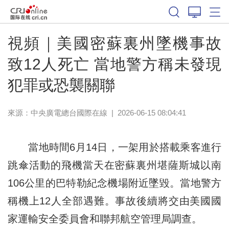
視頻｜美國密蘇裏州墜機事故
致12人死亡 當地警方稱未發現
犯罪或恐襲關聯
來源：中央廣電總台國際在線
|
2026-06-15 08:04:41
當地時間6月14日，一架用於搭載乘客進行
跳傘活動的飛機當天在密蘇裏州堪薩斯城以南
106公里的巴特勒紀念機場附近墜毀。當地警方
稱機上12人全部遇難。事故後續將交由美國國
家運輸安全委員會和聯邦航空管理局調查。