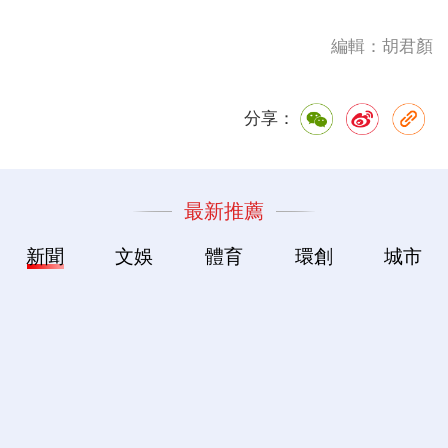
編輯：胡君顏
分享：
最新推薦
新聞
文娛
體育
環創
城市