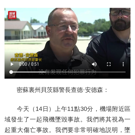
密蘇裏州貝茨縣警長查德·安德森：
今天（14日）上午11點30分，機場附近區
域發生了一起飛機墜毀事故。我們將其視為一
起重大傷亡事故。我們要非常明確地説明，墜