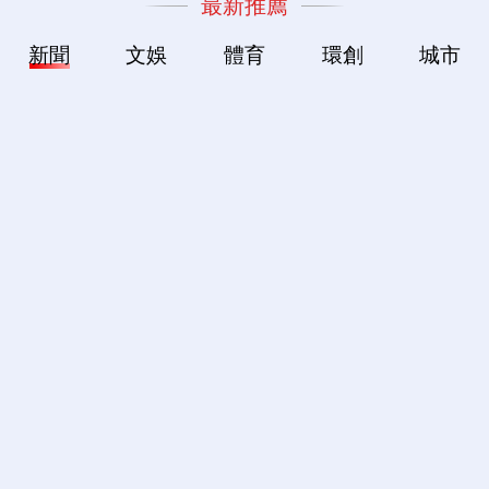
最新推薦
新聞
文娛
體育
環創
城市