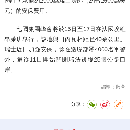
預計將承擔約2000萬瑞士法郎（約合2500萬美
元）的安保費用。
七國集團峰會將於15日至17日在法國埃維
昂萊班舉行，該地與日內瓦相距僅40余公里。
瑞士近日加強安保，除在邊境部署4000名軍警
外，還從11日開始關閉瑞法邊境25個公路口
岸。
編輯：殷亮
分享：