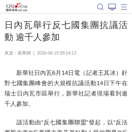
日內瓦舉行反七國集團抗議活
動 逾千人參加
來源：
新華網
|
2026-06-15 09:14:13
新華社日內瓦6月14日電（記者王其冰）針
對七國集團峰會的大規模抗議活動14日下午在
瑞士日內瓦市區舉行，新華社記者現場看到逾
千人參加。
該活動由“反七國集團聯盟”發起，以“反法