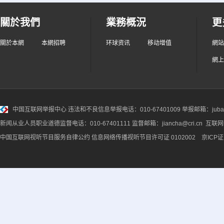
關於我們
業務概況
更
關於本網
本網招聘
环球资讯
移动增值
網站
網上
中国互联网举报中心
违法和不良信息举报电话：010-67401009 举报邮箱：jubao@
新闻从业人员职业道德监督电话：010-67401111 监督邮箱：jiancha@cri.cn 互联
中国互联网视听节目服务自律公约
信息网络传播视听节目许可证 0102002 京ICP证