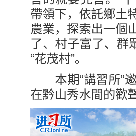
帶領下，依託鄉土
農業，探索出一個
了、村子富了、群眾
“花茂村”。
本期“講習所”邀
在黔山秀水間的歡