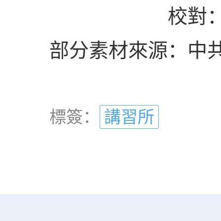
校對
部分素材來源：中
標簽：
講習所