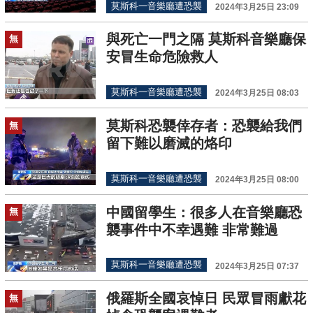
莫斯科一音樂廳遭恐襲
2024年3月25日 23:09
與死亡一門之隔 莫斯科音樂廳保
無
安冒生命危險救人
莫斯科一音樂廳遭恐襲
2024年3月25日 08:03
莫斯科恐襲倖存者：恐襲給我們
無
留下難以磨滅的烙印
莫斯科一音樂廳遭恐襲
2024年3月25日 08:00
中國留學生：很多人在音樂廳恐
無
襲事件中不幸遇難 非常難過
莫斯科一音樂廳遭恐襲
2024年3月25日 07:37
俄羅斯全國哀悼日 民眾冒雨獻花
無