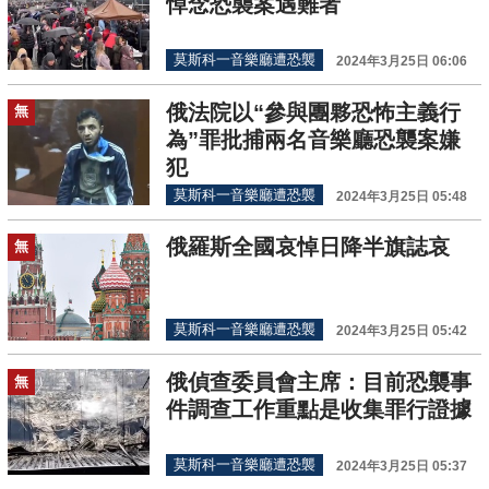
悼念恐襲案遇難者
莫斯科一音樂廳遭恐襲
2024年3月25日 06:06
俄法院以“參與團夥恐怖主義行
無
為”罪批捕兩名音樂廳恐襲案嫌
犯
莫斯科一音樂廳遭恐襲
2024年3月25日 05:48
俄羅斯全國哀悼日降半旗誌哀
無
莫斯科一音樂廳遭恐襲
2024年3月25日 05:42
俄偵查委員會主席：目前恐襲事
無
件調查工作重點是收集罪行證據
莫斯科一音樂廳遭恐襲
2024年3月25日 05:37