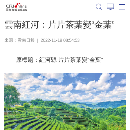
雲南紅河：片片茶葉變“金葉”
來源：
雲南日報
|
2022-11-18 08:54:53
原標題：紅河縣 片片茶葉變“金葉”