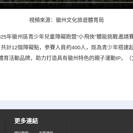
視頻來源：徽州文化旅遊體育局
2025年徽州區青少年兒童障礙跑暨“小飛俠”體能挑戰邀
，共計12個障礙點，參賽人員約400人，既為青少年搭
體育活動品牌，助力打造具有徽州特色的親子運動IP。（
更多連結