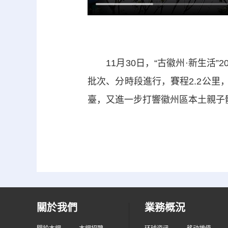
11月30日，“古徽州·新生活”
批次、分時段進行，賽程2.2公里
臺，又進一步打響徽州區本土親子
關於我們
業務概況