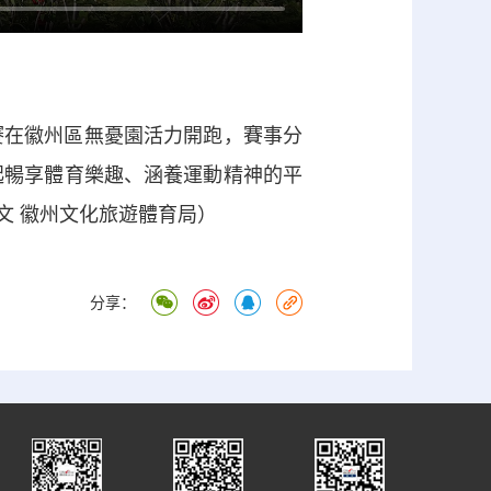
請賽在徽州區無憂園活力開跑，賽事分
建起暢享體育樂趣、涵養運動精神的平
文 徽州文化旅遊體育局）
分享：