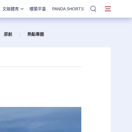
文娛體育
樓蘭平臺
PANDA SHORTS
站內搜索
原創
|
熱點專題