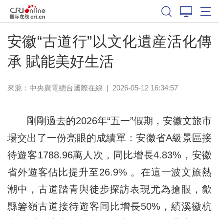
安徽“古道行”以文化遺産活化傳
承 賦能美好生活
來源：中央廣電總台國際在線
|
2026-05-12 16:34:57
剛剛過去的2026年“五一”假期，安徽文旅市
場交出了一份亮眼的成績單：安徽省A級景區接
待遊客1788.96萬人次，同比增長4.83%，安徽
省外遊客佔比提升至26.9% 。在這一波文旅熱
潮中，古道踏青與徒步探訪表現尤為搶眼，歙
縣箬嶺古道接待遊客同比增長50%，績溪徽杭