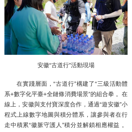
安徽“古道行”活動現場
在實踐層面，“古道行”構建了“三級活動體
系+數字化平臺+全鏈條消費場景”的組合拳 。在
線上，安徽與支付寶深度合作，通過“遊安徽”小
程式上線數字地圖與積分體系，讓參與者在行
走中積累“徽脈守護人”積分並解鎖相應權益 。