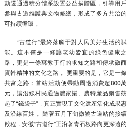
動還通過積分體系設置公益捐贈區，引導用戶
參與古道維護與文物修繕，形成了多方共治的
可持續循環 。
“古道行”最終落腳于對人民美好生活的賦
能。這不僅是一條讓老幼皆宜的綠色健康之
路，更是一條寓教于行的求知之路和傳承徽商
實幹精神的文化之路 。更重要的是，它是一條
共富之路：首站活動便帶動周邊消費超800萬
元，讓沿線村民通過農家樂、農特産品銷售鼓
起了“錢袋子”，真正實現了文化遺産活化成果惠
及沿線百姓 。隨著五月下旬徽饒古道站的接續
啟程，安徽“古道行”正沿著青石板路向更深遠的