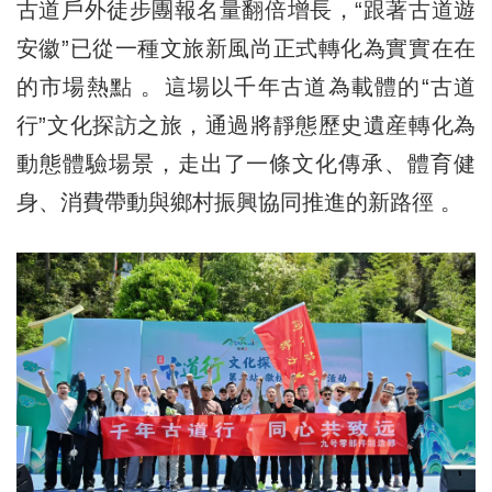
古道戶外徒步團報名量翻倍增長，“跟著古道遊
安徽”已從一種文旅新風尚正式轉化為實實在在
的市場熱點 。這場以千年古道為載體的“古道
行”文化探訪之旅，通過將靜態歷史遺産轉化為
動態體驗場景，走出了一條文化傳承、體育健
身、消費帶動與鄉村振興協同推進的新路徑 。