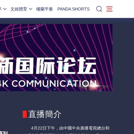
界
文娛體育
樓蘭平臺
PANDA SHORTS
站內搜索
直播簡介
4月22日下午，由中國中央廣播電視總台和
享到