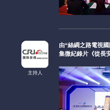
由“絲綢之路電視國
集微紀錄片《從長
主持人