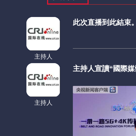
此次直播到此結束
主持人
主持人宣讀“國際媒
主持人