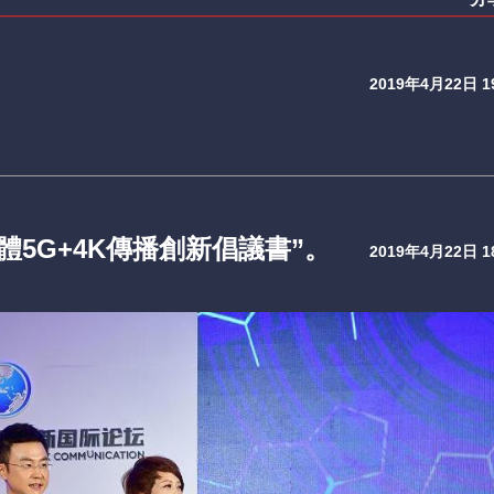
。
2019年4月22日 19
體5G+4K傳播創新倡議書”。
2019年4月22日 18