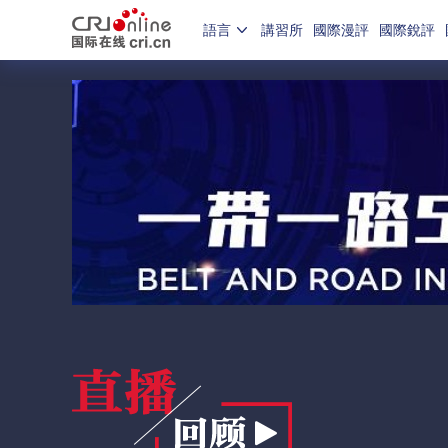
語言
講習所
國際漫評
國際銳評