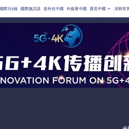
國際3分鐘
國際微訪談
老外在中國
外媒看中國
遇見中國
深耕世
分