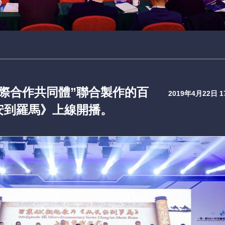
際合作共同體”聯合製作的百
2019年4月22日 17
安到羅馬》上線開播。