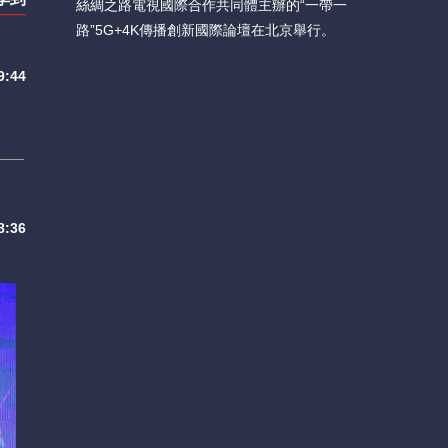
絲綢之路電視國際合作共同體主辦的“一帶一
路”5G+4K傳播創新國際論壇在北京舉行。
:44
:36