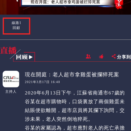
線路1
回顧
分享到
現在開庭：老人超市拿雞蛋被攔猝死案
2021年3月17日 16:40
主持人
2020年6月13日下午，江蘇省南通市67歲的
谷某在超市購物時，口袋裏放了兩個雞蛋未
結賬便欲離開，超市店員將其攔下詢問，交
涉未果，老人突然倒地猝死。
谷某的家屬認為，超市應對老人的死亡承擔