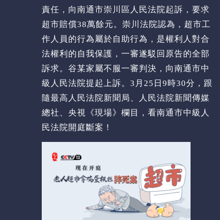
責任，向南通市崇川區人民法院起訴，要求
超市賠償38萬餘元。崇川法院認為，超市工
作人員的行為屬於自助行為，是權利人對合
法權利的自我保護，一審遂駁回原告的全部
訴求。谷某家屬不服一審判決，向南通市中
級人民法院提起上訴。3月25日9時30分，跟
隨最高人民法院新聞局、人民法院新聞傳媒
總社、央視《現場》欄目，看南通市中級人
民法院開庭斷案！