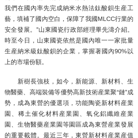
我們在國內率先完成納米水熱法鈦酸鋇生産工
藝，填補了國內空白，保障了我國MLCC行業的
安全發展。”山東國瓷行政部經理畢先濤介紹。
時至今日，山東國瓷依然是國內唯一一家批量
生産納米級鈦酸鋇的企業，掌握著國內90%以
上的市場份額。
新樹長強枝，如今，新能源、新材料、生
物醫藥、高端裝備等優勢高新技術産業聚“鏈”成
勢，成為東營的優選項，功能陶瓷新材料産業
園、稀土催化材料産業園、氧化鋁纖維産業
園、生物醫藥産業園等園區成為東營産業發展
的重要載體。最近三年，東營新材料産業産值