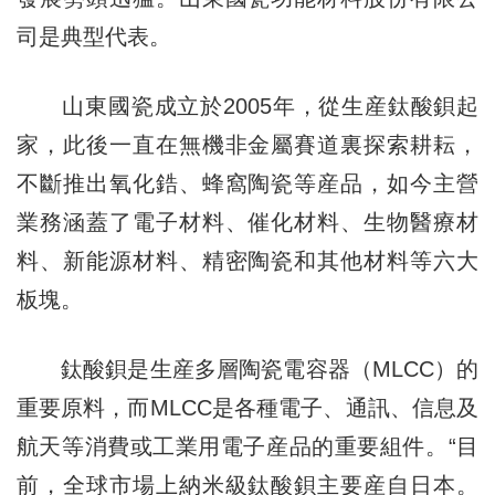
司是典型代表。
山東國瓷成立於2005年，從生産鈦酸鋇起
家，此後一直在無機非金屬賽道裏探索耕耘，
不斷推出氧化鋯、蜂窩陶瓷等産品，如今主營
業務涵蓋了電子材料、催化材料、生物醫療材
料、新能源材料、精密陶瓷和其他材料等六大
板塊。
鈦酸鋇是生産多層陶瓷電容器（MLCC）的
重要原料，而MLCC是各種電子、通訊、信息及
航天等消費或工業用電子産品的重要組件。“目
前，全球市場上納米級鈦酸鋇主要産自日本。