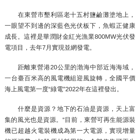
在東營市墾利區老十五村鹽鹼灘塗地上，
一眼望不到邊的深藍色光伏板下，魚蝦正健康
成長。這裡是華潤財金紅光漁業800MW光伏發
電項目，去年7月實現並網發電。
距離東營港20公里的渤海中部近海海域，
一台臺百米高的風電機組迎風旋轉，全國平價
海上風電第一度“綠電”2022年在這裡發出。
什麼是資源？地下的石油是資源，天上富
集的風光也是資源。“目前，東營可再生能源裝
機已超越火電裝機成為第一大電源，實現增量