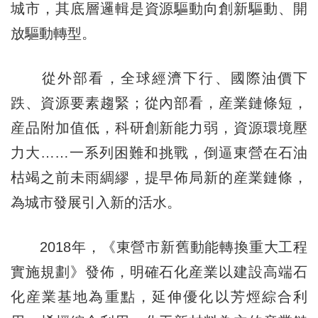
城市，其底層邏輯是資源驅動向創新驅動、開
放驅動轉型。
從外部看，全球經濟下行、國際油價下
跌、資源要素趨緊；從內部看，産業鏈條短，
産品附加值低，科研創新能力弱，資源環境壓
力大……一系列困難和挑戰，倒逼東營在石油
枯竭之前未雨綢繆，提早佈局新的産業鏈條，
為城市發展引入新的活水。
2018年，《東營市新舊動能轉換重大工程
實施規劃》發佈，明確石化産業以建設高端石
化産業基地為重點，延伸優化以芳烴綜合利