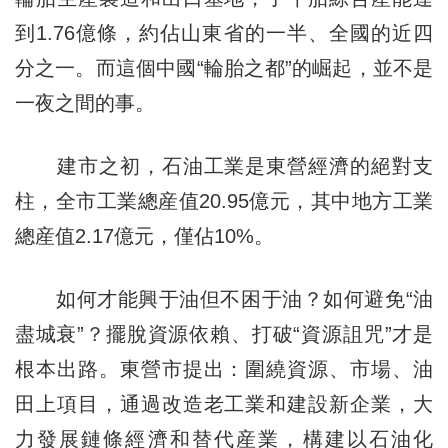
到1.76億條，約佔山東省的一半、全國的近四
分之一。而這個中國“輪胎之都”的崛起，並不是
一夜之間的事。
建市之初，石油工業是東營經濟的絕對支
柱，全市工業總産值20.95億元，其中地方工業
總産值2.17億元，僅佔10%。
如何才能興于油但不困于油？如何避免“油
盡城衰”？擺脫資源依賴、打破“資源詛咒”才是
根本出路。東營市提出：圍繞資源、市場、油
田上項目，通過改造老工業和建設新企業，大
力發展鏈條經濟和替代産業，構建以石油化