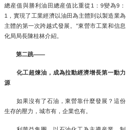
總産值與勝利油田總産值比重從1：9變為9：
1，實現了工業經濟以油田為主體到以製造業為
主體的第一次跨越式發展。”東營市工業和信息
化局局長陳桂林介紹。
第二跳——
化工超煉油，成為拉動經濟增長第一動力
源
如果沒有了石油，東營靠什麼發展？這份
生存的壓力，城市有，企業也有。
利華益集團，以石油化工為主導産業，制