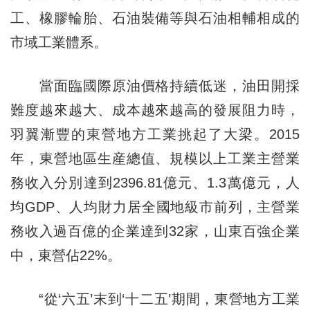
工、橡膠輪胎、石油裝備等與石油相輔相成的
市域工業體系。
當面臨國際原油價格持續低迷，油田開採
難度越來越大、成本越來越高的發展阻力時，
羽翼漸豐的東營地方工業挑起了大梁。2015
年，東營地區生産總值、規模以上工業主營業
務收入分別達到2396.81億元、1.3萬億元，人
均GDP、人均財力居全國地級市前列，主營業
務收入過百億的企業達到32家，山東百強企業
中，東營佔22%。
“從‘六五’末到‘十二五’期間，東營地方工業