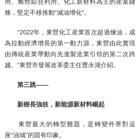
用、烯烴綜合利用、化工新材料為主的産業鏈
條，堅定不移推動“減油增化”。
“2022年，東營化工産業首次超過煉油，成
為拉動經濟增長的第一動力源，東營由此實現
由傳統産業帶動向先進製造業引領的第二次跨
越。”東營市發展改革委主任曹永湖介紹。
第三跳——
新樹長強枝，新能源新材料崛起
東營最大的轉型難題，是轉變外界對這
座“油城”的固有印象。