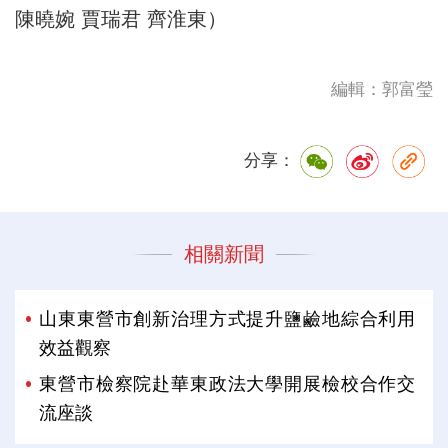
陳曉婉 賈瑞君 齊淮東）
編輯：郭富瑩
分享：
相關新聞
山東東營市創新治理方式提升鹽鹼地綜合利用
效益觀察
東營市檢察院赴華東政法大學開展檢校合作交
流座談