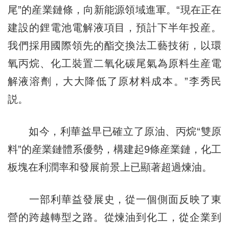
尾”的産業鏈條，向新能源領域進軍。“現在正在
建設的鋰電池電解液項目，預計下半年投産。
我們採用國際領先的酯交換法工藝技術，以環
氧丙烷、化工裝置二氧化碳尾氣為原料生産電
解液溶劑，大大降低了原材料成本。”李秀民
説。
如今，利華益早已確立了原油、丙烷“雙原
料”的産業鏈體系優勢，構建起9條産業鏈，化工
板塊在利潤率和發展前景上已顯著超過煉油。
一部利華益發展史，從一個側面反映了東
營的跨越轉型之路。從煉油到化工，從企業到