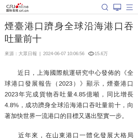
煙臺港口躋身全球沿海港口吞
吐量前十
來源：
大眾日報
|
2024-06-07 10:06:56
15.6万
近日，上海國際航運研究中心發佈的《全
球港口發展報告（2023）》顯示，煙臺港口
2023年完成貨物吞吐量4.85億噸，同比增長
4.8%，成功躋身全球沿海港口吞吐量前十，向
著加快世界一流港口的目標又邁出堅實一步。
近年來，在山東港口一體化發展大格局