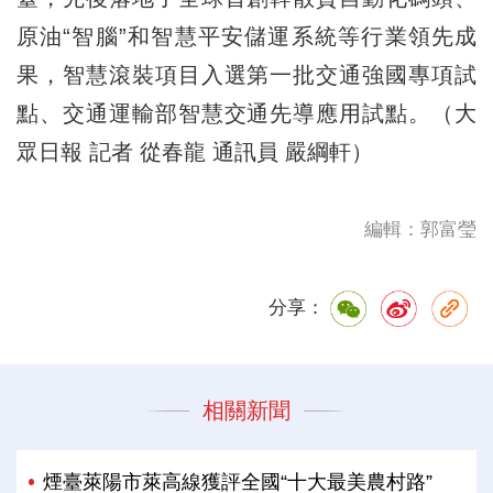
原油“智腦”和智慧平安儲運系統等行業領先成
果，智慧滾裝項目入選第一批交通強國專項試
點、交通運輸部智慧交通先導應用試點。（大
眾日報 記者 從春龍 通訊員 嚴綱軒）
編輯：郭富瑩
分享：
相關新聞
煙臺萊陽市萊高線獲評全國“十大最美農村路”