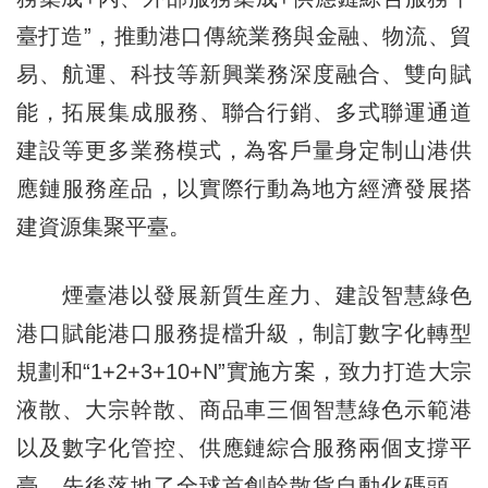
臺打造”，推動港口傳統業務與金融、物流、貿
易、航運、科技等新興業務深度融合、雙向賦
能，拓展集成服務、聯合行銷、多式聯運通道
建設等更多業務模式，為客戶量身定制山港供
應鏈服務産品，以實際行動為地方經濟發展搭
建資源集聚平臺。
煙臺港以發展新質生産力、建設智慧綠色
港口賦能港口服務提檔升級，制訂數字化轉型
規劃和“1+2+3+10+N”實施方案，致力打造大宗
液散、大宗幹散、商品車三個智慧綠色示範港
以及數字化管控、供應鏈綜合服務兩個支撐平
臺，先後落地了全球首創幹散貨自動化碼頭、