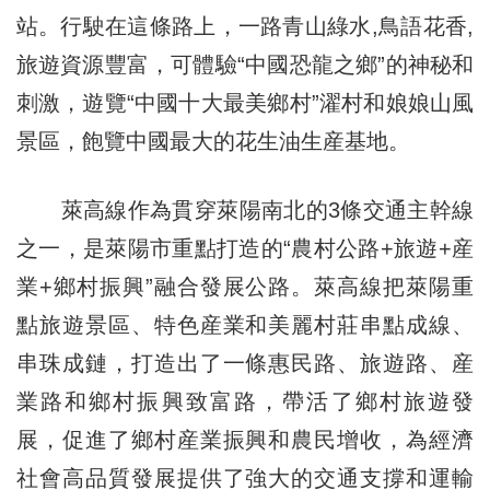
站。行駛在這條路上，一路青山綠水,鳥語花香,
旅遊資源豐富，可體驗“中國恐龍之鄉”的神秘和
刺激，遊覽“中國十大最美鄉村”濯村和娘娘山風
景區，飽覽中國最大的花生油生産基地。
萊高線作為貫穿萊陽南北的3條交通主幹線
之一，是萊陽市重點打造的“農村公路+旅遊+産
業+鄉村振興”融合發展公路。萊高線把萊陽重
點旅遊景區、特色産業和美麗村莊串點成線、
串珠成鏈，打造出了一條惠民路、旅遊路、産
業路和鄉村振興致富路，帶活了鄉村旅遊發
展，促進了鄉村産業振興和農民增收，為經濟
社會高品質發展提供了強大的交通支撐和運輸