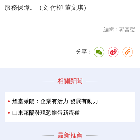
服務保障。（文 付柳 董文琪）
編輯：郭富瑩
分享：
相關新聞
煙臺萊陽：企業有活力 發展有動力
山東萊陽發現恐龍蛋新蛋種
最新推薦