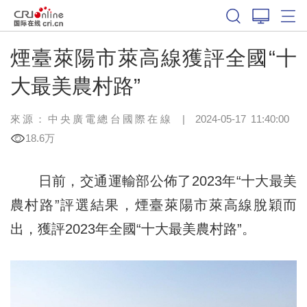
煙臺萊陽市萊高線獲評全國“十
大最美農村路”
來源：中央廣電總台國際在線
|
2024-05-17 11:40:00
18.6万
日前，交通運輸部公佈了2023年“十大最美
農村路”評選結果，煙臺萊陽市萊高線脫穎而
出，獲評2023年全國“十大最美農村路”。