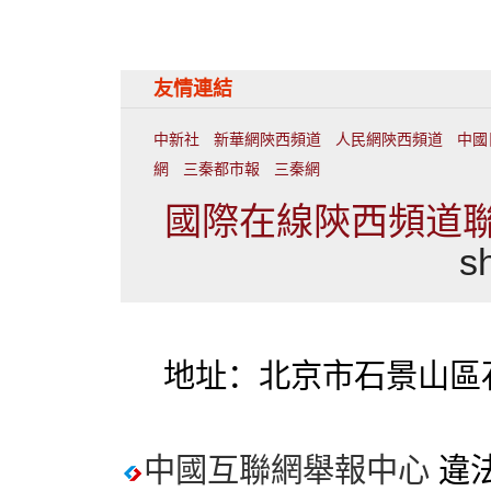
友情連結
中新社
新華網陝西頻道
人民網陝西頻道
中國
網
三秦都市報
三秦網
國際在線陝西頻道聯繫
s
地址：北京市石景山區石
中國互聯網舉報中心
違法