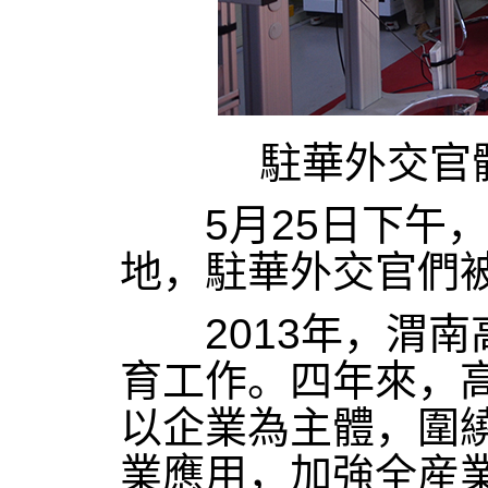
駐華外交官
5月25日下午，
地，駐華外交官們
2013年，渭南
育工作。四年來，
以企業為主體，圍
業應用，加強全産