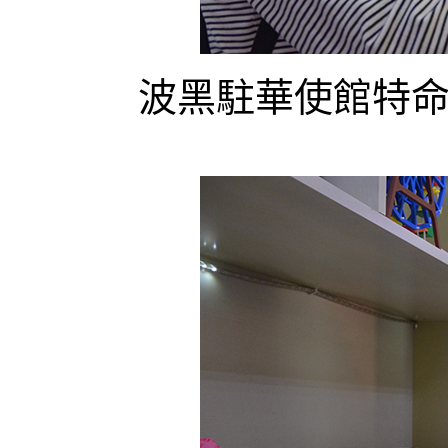
波黑駐華使館特命