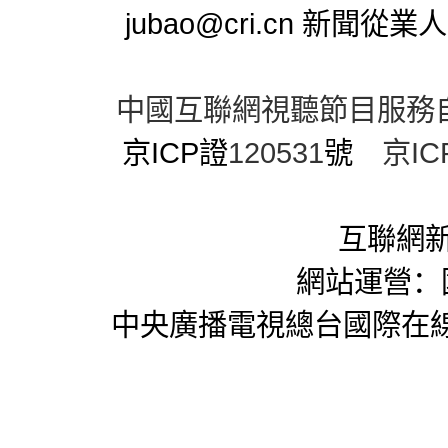
jubao@cri.cn 新聞
中國互聯網視聽節目服務
京ICP證
120531
號
京IC
互聯網新
網站運營：
中央廣播電視總台國際在線版