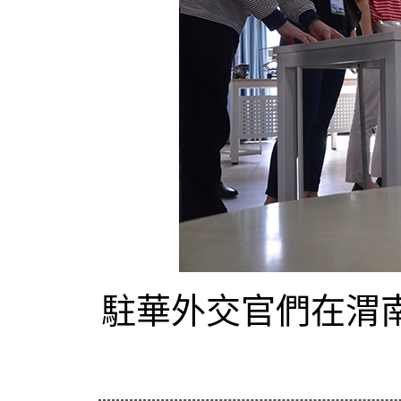
駐華外交官們在渭