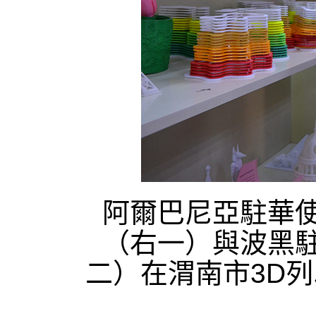
阿爾巴尼亞駐華
（右一）與波黑
二）在渭南市3D