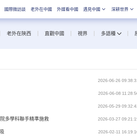
國際微訪談
老外在中國
外媒看中國
遇見中國
深耕世界
老外在陝西
直觀中國
視界
多語種
2026-06-26 09:38:3
2026-06-08 11:28:5
2026-05-29 09:32:4
醫院多學科聯手精準施救
2026-03-27 09:21:1
吸
2026-02-11 16:19:1