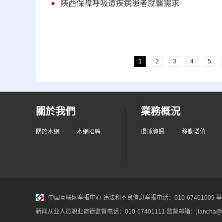
陝西保障呼吸道疾病患者就醫需求
1
2
3
4
5
關於我們
業務概況
關於本網
本網招聘
環球資訊
移動增值
中国互联网举报中心
违法和不良信息举报电话：010-67401009 举报邮
新闻从业人员职业道德监督电话：010-67401111 监督邮箱：jiancha@c