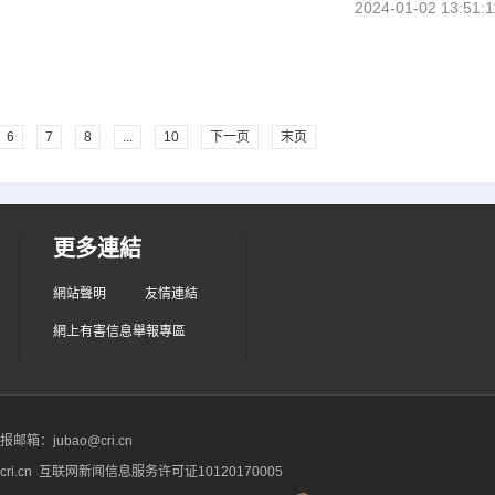
2024-01-02 13:51:1
6
7
8
...
10
下一页
末页
更多連結
網站聲明
友情連結
網上有害信息舉報專區
箱：jubao@cri.cn
ri.cn 互联网新闻信息服务许可证10120170005