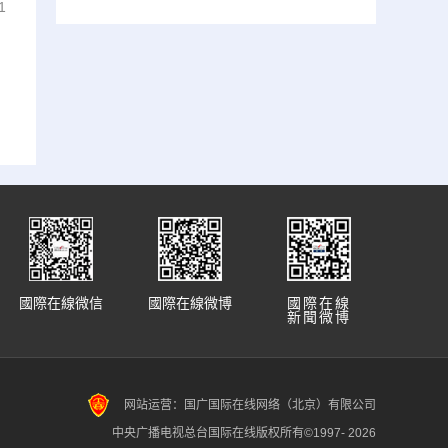
1
國際在線微信
國際在線微博
國際在線
新聞微博
网站运营：国广国际在线网络（北京）有限公司
中央广播电视总台国际在线版权所有©1997-
2026