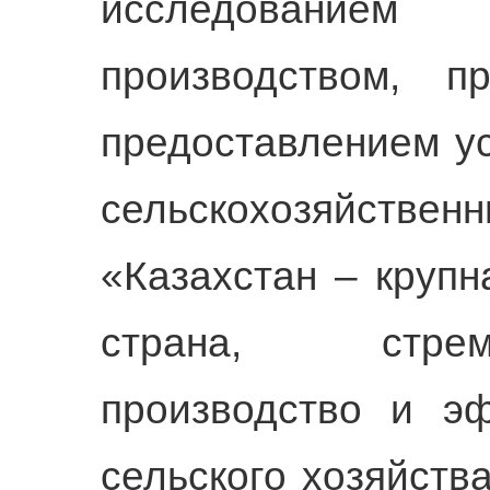
исследование
производством, п
предоставлением у
сельскохозяйст
«Казахстан – крупн
страна, стре
производство и э
сельского хозяйств