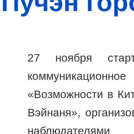
Пучэн гор
27 ноября старт
коммуникацио
«Возможности в Ки
Вэйнаня», организ
наблюдате