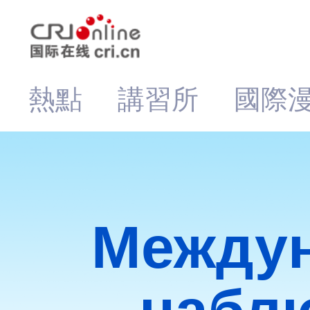
熱點
講習所
國際
Между