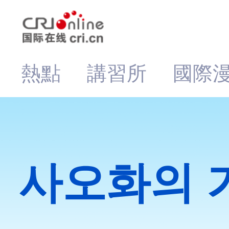
熱點
講習所
國際
사오화의 