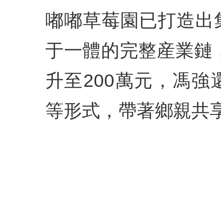
嘟嘟草莓園已打造出
于一體的完整産業鏈
升至200萬元，馮
等形式，帶著鄉親共