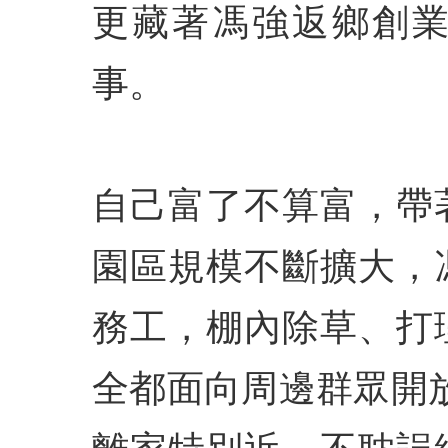
更藏著馮強返鄉創
事。
自己富了不算富，帶
園區規模不斷擴大，
務工，棚內除草、打
全都面向周邊群眾開