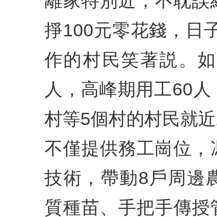
離家特別近，不耽誤
掙100元零花錢，日
作的村民笑著説。如
人，高峰期用工60
村等5個村的村民就
不僅提供務工崗位，
技術，帶動8戶周邊
質種苗、手把手傳授