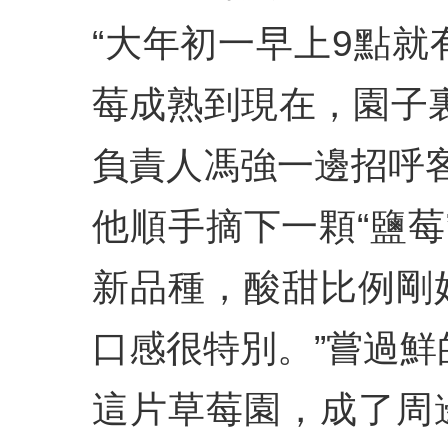
“大年初一早上9點就
莓成熟到現在，園子
負責人馮強一邊招呼
他順手摘下一顆“鹽莓
新品種，酸甜比例剛好
口感很特別。”嘗過
這片草莓園，成了周