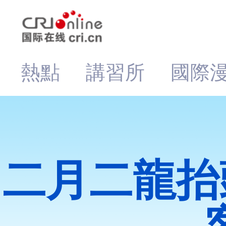
熱點
講習所
國際
二月二龍抬