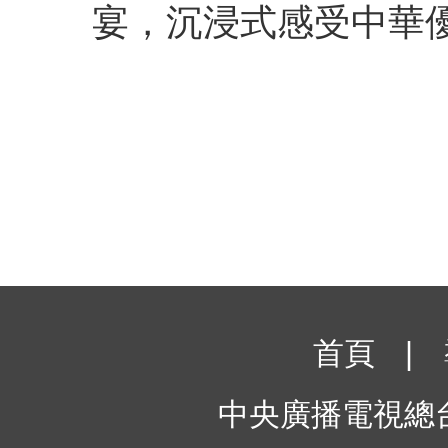
宴，沉浸式感受中華
首頁
|
中央廣播電視總