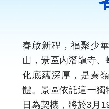
春啟新程，福聚少
山，景區內潛龍寺、
化底蘊深厚，是秦
體。景區依託這一獨特
日為契機，將於3月1