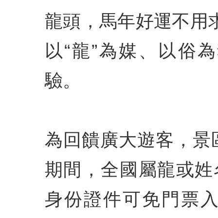
龍頭，馬年好運不用
以“龍”為媒、以俗
驗。
為回饋廣大遊客，景
期間，全國屬龍或姓
身份證件可免門票