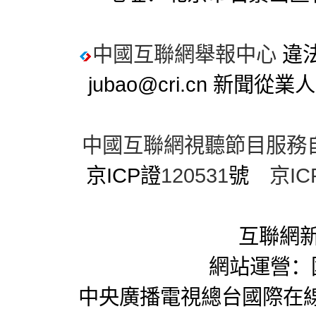
中國互聯網舉報中心
違法
jubao@cri.cn 新聞
中國互聯網視聽節目服務
京ICP證
120531
號
京IC
互聯網新
網站運營：
中央廣播電視總台國際在線版