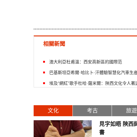
相關新聞
澳大利亞杜甫溫：西安高新區的國際范
巴基斯坦亞希爾·哈比卜·汗體驗智慧化汽車生
埃及“網紅”歌手杜哈·薩米爾：陝西文化令人著
文化
考古
旅遊
見字如晤 陝西
書