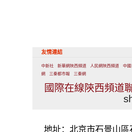
友情連結
中新社
新華網陝西頻道
人民網陝西頻道
中國
網
三秦都市報
三秦網
國際在線陝西頻道聯繫
s
地址：北京市石景山區石