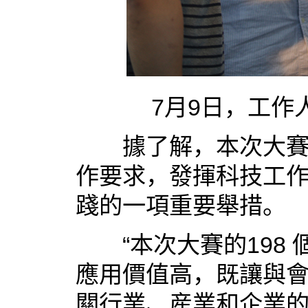
7月9日，工作人
據了解，本次大賽是
作要求，發揮科技工
踐的一項重要舉措。
“本次大賽的198 
應用價值高，既讓與
關行業、産業和企業的