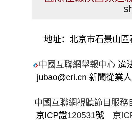
s
地址：北京市石景山區石
中國互聯網舉報中心
違法
jubao@cri.cn 新聞
中國互聯網視聽節目服務
京ICP證
120531
號
京IC