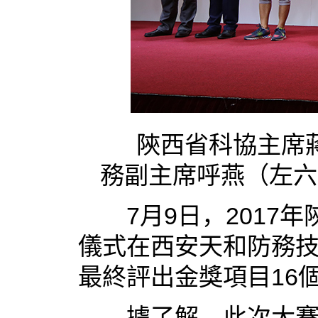
陝西省科協主席蔣
務副主席呼燕（左六
7月9日，2017年
儀式在西安天和防務
最終評出金獎項目16
據了解，此次大賽由