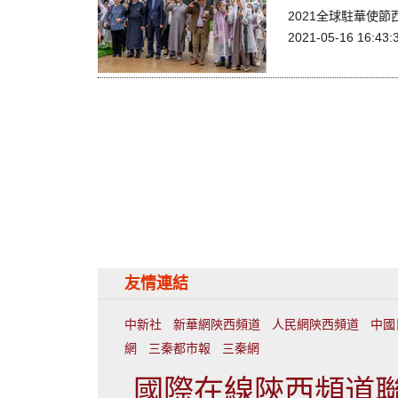
2021全球駐華使
2021-05-16 16:43:
友情連結
中新社
新華網陝西頻道
人民網陝西頻道
中國
網
三秦都市報
三秦網
國際在線陝西頻道聯繫