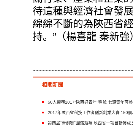
待這種與經濟社會發
綿綿不斷的為陝西省
持。”（楊喜龍 秦新強
相關新聞
50人榮獲2017"陝西好青年"稱號 七類青年可
2017年陝西省科技工作者創新創業大賽 150
第四屆“青創賽”圓滿落幕 陝西省一項目斬獲成