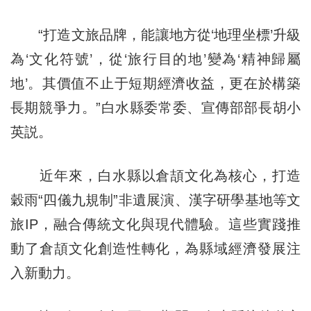
“打造文旅品牌，能讓地方從‘地理坐標’升級
為‘文化符號’，從‘旅行目的地’變為‘精神歸屬
地’。其價值不止于短期經濟收益，更在於構築
長期競爭力。”白水縣委常委、宣傳部部長胡小
英説。
近年來，白水縣以倉頡文化為核心，打造
穀雨“四儀九規制”非遺展演、漢字研學基地等文
旅IP，融合傳統文化與現代體驗。這些實踐推
動了倉頡文化創造性轉化，為縣域經濟發展注
入新動力。