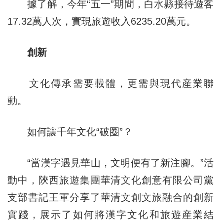
據了解，今年“五一”期間，白水縣接待遊客
17.32萬人次，實現旅遊收入6235.20萬元。
創新
文化傳承需要載體，更需與現代産業聯
動。
如何讓千年文化“破圈”？
“當漢字遇見華山，文明便有了新注腳。”活
動中，陝西旅遊集團華清文化創意有限公司黨
支部書記王軍分享了華清文創文旅融合的創新
實踐，展示了如何將漢字文化和旅遊産業結