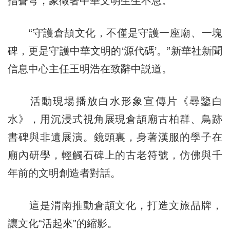
指蒼穹，象徵著中華文明生生不息。
“守護倉頡文化，不僅是守護一座廟、一塊
碑，更是守護中華文明的‘源代碼’。”新華社新聞
信息中心主任王明浩在致辭中説道。
活動現場播放白水形象宣傳片《尋鑒白
水》，用沉浸式視角展現倉頡廟古柏群、鳥跡
書碑與非遺展演。鏡頭裏，身著漢服的學子在
廟內研學，輕觸石碑上的古老符號，仿佛與千
年前的文明創造者對話。
這是渭南推動倉頡文化，打造文旅品牌，
讓文化“活起來”的縮影。