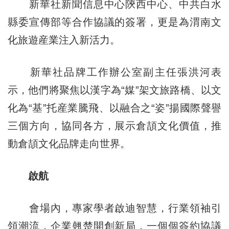
新華社新聞信息中心陝西中心、中共白水
縣委宣傳部等合作協議的簽署，更是為渭南文
化旅遊産業注入新活力。
新華社品牌工作辦公室副主任張洪河表
示，他們將聚焦以漢字為“媒”架文旅路橋、以文
化為“基”托産業騰飛、以融合之“姿”揚國際聲譽
三個方向，協同各方，展示倉頡文化價值，推
動倉頡文化品牌走向世界。
啟航
會場內，專家學者啟迪智慧，行業領袖引
領潮流，企業翹楚開創新局，一個個簽約協議