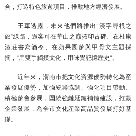
合，打造特色旅遊項目，推動地方經濟發展。
王軍透露，未來他們將推出“漢字尋根之
旅”線路，遊客可在華山之巔拓印古碑、在杜康
酒莊書寫酒令、在蘋果園參與甲骨文主題採
摘，“用雙手觸摸文化，用味覺記憶歷史”。
近年來，渭南市把文化資源優勢轉化為産
業發展優勢，加強統籌協調、強化項目帶動、
積極參會參展，圍繞強鏈延鏈補鏈建設，推動
企業發展，為全市文化産業高品質發展打好基
礎。