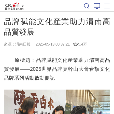
品牌賦能文化産業助力渭南高
品質發展
來源：
渭南日報
|
2025-05-13 09:37:21
9.4万
原標題：品牌賦能文化産業助力渭南高品
質發展——2025世界品牌莫幹山大會倉頡文化
品牌系列活動啟動側記