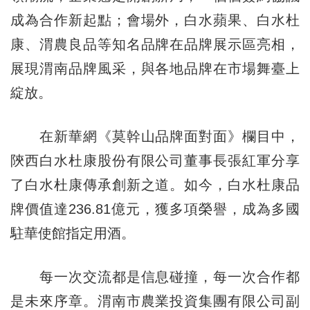
成為合作新起點；會場外，白水蘋果、白水杜
康、渭農良品等知名品牌在品牌展示區亮相，
展現渭南品牌風采，與各地品牌在市場舞臺上
綻放。
在新華網《莫幹山品牌面對面》欄目中，
陝西白水杜康股份有限公司董事長張紅軍分享
了白水杜康傳承創新之道。如今，白水杜康品
牌價值達236.81億元，獲多項榮譽，成為多國
駐華使館指定用酒。
每一次交流都是信息碰撞，每一次合作都
是未來序章。渭南市農業投資集團有限公司副